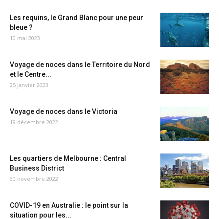
Les requins, le Grand Blanc pour une peur
bleue ?
10 mai 2023
Voyage de noces dans le Territoire du Nord
et le Centre...
25 janvier 2023
Voyage de noces dans le Victoria
19 décembre 2022
Les quartiers de Melbourne : Central
Business District
30 novembre 2022
COVID-19 en Australie : le point sur la
situation pour les...