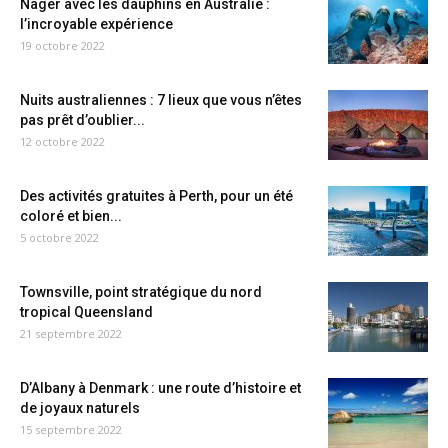
Nager avec les dauphins en Australie :
l’incroyable expérience
19 octobre 2022
Nuits australiennes : 7 lieux que vous n’êtes
pas prêt d’oublier...
12 octobre 2022
Des activités gratuites à Perth, pour un été
coloré et bien...
5 octobre 2022
Townsville, point stratégique du nord
tropical Queensland
21 septembre 2022
D’Albany à Denmark : une route d’histoire et
de joyaux naturels
15 septembre 2022