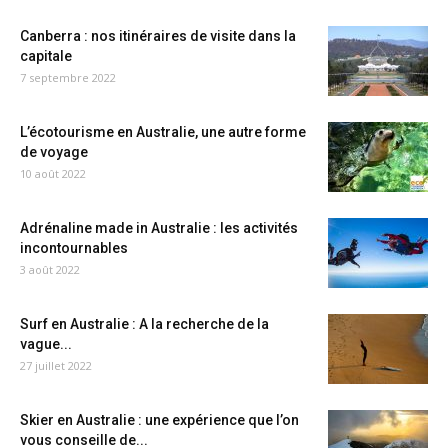
Canberra : nos itinéraires de visite dans la
capitale
7 septembre 2022
L’écotourisme en Australie, une autre forme
de voyage
10 août 2022
Adrénaline made in Australie : les activités
incontournables
3 août 2022
Surf en Australie : A la recherche de la
vague...
27 juillet 2022
Skier en Australie : une expérience que l’on
vous conseille de...