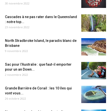
30 novembre 2022
Cascades à ne pas rater dans le Queensland
: notre top...
23 novembre 2022
North Stradbroke Island, le paradis blanc de
Brisbane
9 novembre 2022
Sac pour l’Australie : que faut-il emporter
pour un an Down...
2 novembre 2022
Grande Barrière de Corail : les 10 îles qui
vont vous...
26 octobre 2022