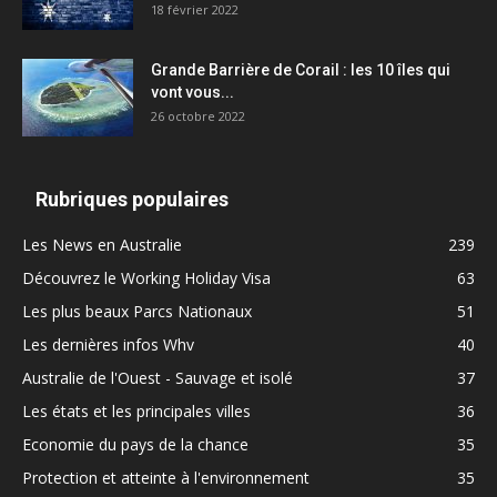
18 février 2022
Grande Barrière de Corail : les 10 îles qui
vont vous...
26 octobre 2022
Rubriques populaires
Les News en Australie
239
Découvrez le Working Holiday Visa
63
Les plus beaux Parcs Nationaux
51
Les dernières infos Whv
40
Australie de l'Ouest - Sauvage et isolé
37
Les états et les principales villes
36
Economie du pays de la chance
35
Protection et atteinte à l'environnement
35