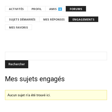
ACTIVITÉS
PROFIL
AMIS
FORUMS
0
SUJETS DÉMARRÉS
MES RÉPONSES
ENGAGEMENTS
MES FAVORIS
Mes sujets engagés
Aucun sujet n’a été trouvé ici.