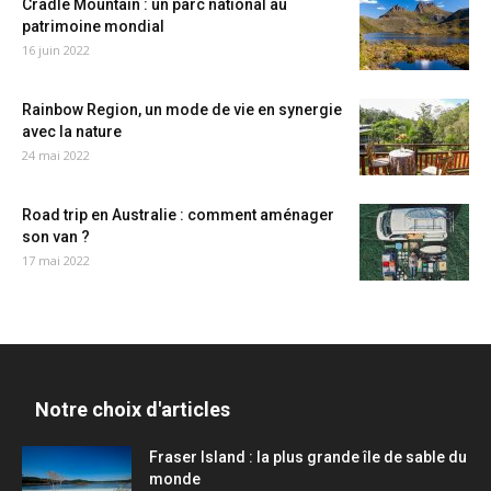
Cradle Mountain : un parc national au
patrimoine mondial
16 juin 2022
Rainbow Region, un mode de vie en synergie
avec la nature
24 mai 2022
Road trip en Australie : comment aménager
son van ?
17 mai 2022
Notre choix d'articles
Fraser Island : la plus grande île de sable du
monde