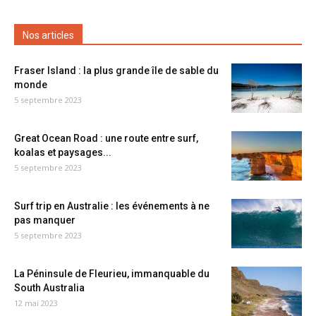
Nos articles
Fraser Island : la plus grande île de sable du
monde
5 septembre 2023
Great Ocean Road : une route entre surf,
koalas et paysages...
5 septembre 2023
Surf trip en Australie : les événements à ne
pas manquer
5 septembre 2023
La Péninsule de Fleurieu, immanquable du
South Australia
12 mai 2023