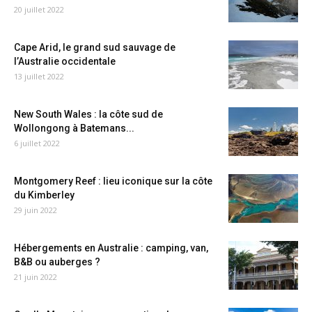
20 juillet 2022
Cape Arid, le grand sud sauvage de
l’Australie occidentale
13 juillet 2022
New South Wales : la côte sud de
Wollongong à Batemans...
6 juillet 2022
Montgomery Reef : lieu iconique sur la côte
du Kimberley
29 juin 2022
Hébergements en Australie : camping, van,
B&B ou auberges ?
21 juin 2022