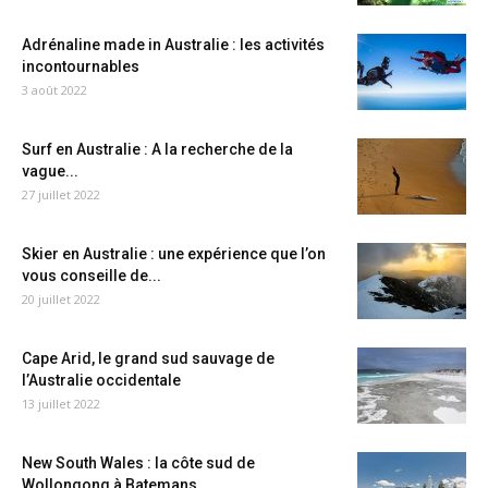
Adrénaline made in Australie : les activités
incontournables
3 août 2022
Surf en Australie : A la recherche de la
vague...
27 juillet 2022
Skier en Australie : une expérience que l’on
vous conseille de...
20 juillet 2022
Cape Arid, le grand sud sauvage de
l’Australie occidentale
13 juillet 2022
New South Wales : la côte sud de
Wollongong à Batemans...