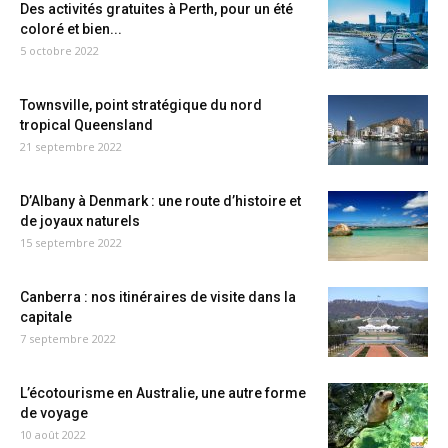
Des activités gratuites à Perth, pour un été
coloré et bien...
5 octobre 2022
Townsville, point stratégique du nord
tropical Queensland
21 septembre 2022
D’Albany à Denmark : une route d’histoire et
de joyaux naturels
15 septembre 2022
Canberra : nos itinéraires de visite dans la
capitale
7 septembre 2022
L’écotourisme en Australie, une autre forme
de voyage
10 août 2022