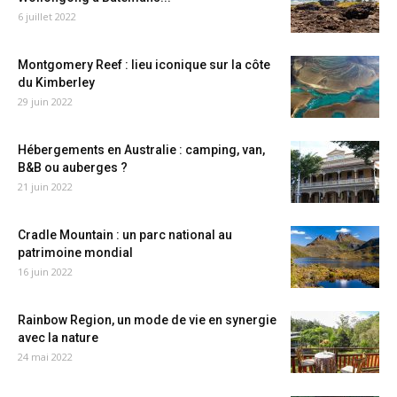
6 juillet 2022
Montgomery Reef : lieu iconique sur la côte
du Kimberley
29 juin 2022
Hébergements en Australie : camping, van,
B&B ou auberges ?
21 juin 2022
Cradle Mountain : un parc national au
patrimoine mondial
16 juin 2022
Rainbow Region, un mode de vie en synergie
avec la nature
24 mai 2022