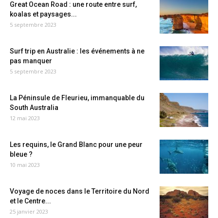
Great Ocean Road : une route entre surf,
koalas et paysages...
5 septembre 2023
Surf trip en Australie : les événements à ne
pas manquer
5 septembre 2023
La Péninsule de Fleurieu, immanquable du
South Australia
12 mai 2023
Les requins, le Grand Blanc pour une peur
bleue ?
10 mai 2023
Voyage de noces dans le Territoire du Nord
et le Centre...
25 janvier 2023