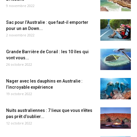
9 novembre 2022
Sac pour l’Australie : que faut-il emporter
pour un an Down...
2 novembre 2022
Grande Barrière de Corail : les 10 îles qui
vont vous...
26 octobre 2022
Nager avec les dauphins en Australie :
l’incroyable expérience
19 octobre 2022
Nuits australiennes : 7 lieux que vous n’êtes
pas prêt d’oublier...
12 octobre 2022