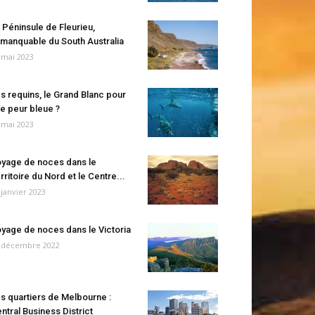
 Péninsule de Fleurieu,
manquable du South Australia
 mai 2023
s requins, le Grand Blanc pour
e peur bleue ?
 mai 2023
yage de noces dans le
rritoire du Nord et le Centre...
 janvier 2023
yage de noces dans le Victoria
 décembre 2022
s quartiers de Melbourne :
ntral Business District