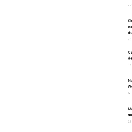
27
Sk
ex
de
20
Ca
de
13
Ne
Wo
6 
Mo
su
29