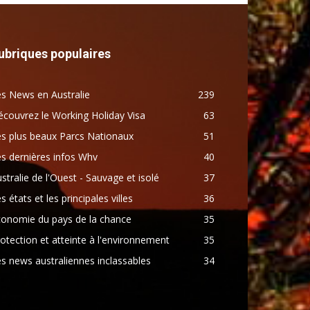
ubriques populaires
s News en Australie
239
couvrez le Working Holiday Visa
63
s plus beaux Parcs Nationaux
51
s dernières infos Whv
40
stralie de l'Ouest - Sauvage et isolé
37
s états et les principales villes
36
conomie du pays de la chance
35
otection et atteinte à l'environnement
35
s news australiennes inclassables
34