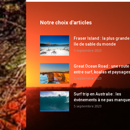
Notre choix d'articles
Fraser Island : la plus grande
île de sable du monde
5 septembre 2023
Great Ocean Road : une route
entre surf, koalas et paysages
5 septembre 2023
Surf trip en Australie : les
événements à ne pas manque
5 septembre 2023