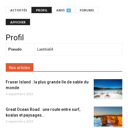
ACTIVITÉS
PROFIL
AMIS
FORUMS
0
AFFICHER
Profil
Pseudo
Laetitia64
Nos articles
Fraser Island : la plus grande île de sable du
monde
5 septembre 2023
Great Ocean Road : une route entre surf,
koalas et paysages...
5 septembre 2023