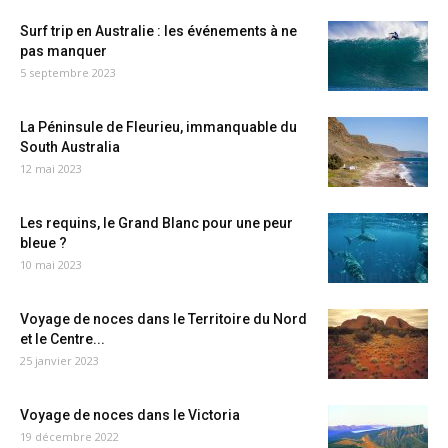
Surf trip en Australie : les événements à ne
pas manquer
5 septembre 2023
La Péninsule de Fleurieu, immanquable du
South Australia
12 mai 2023
Les requins, le Grand Blanc pour une peur
bleue ?
10 mai 2023
Voyage de noces dans le Territoire du Nord
et le Centre...
25 janvier 2023
Voyage de noces dans le Victoria
19 décembre 2022