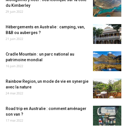
du Kimberley
29 juin 2022
Hébergements en Australie : camping, van,
B&B ou auberges ?
21 juin 2022
Cradle Mountain : un parc national au
patrimoine mondial
16 juin 2022
Rainbow Region, un mode de vie en synergie
avec la nature
24 mai 2022
Road trip en Australie : comment aménager
son van ?
17 mai 2022