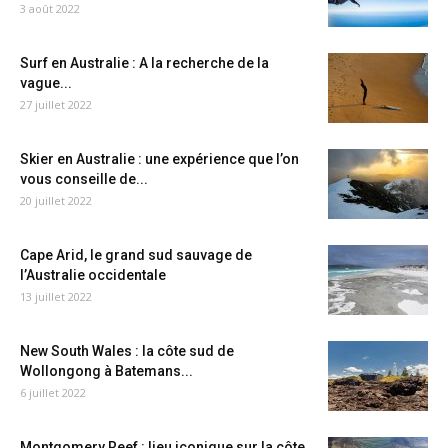
3 août 2022
Surf en Australie : A la recherche de la
vague...
27 juillet 2022
Skier en Australie : une expérience que l’on
vous conseille de...
20 juillet 2022
Cape Arid, le grand sud sauvage de
l’Australie occidentale
13 juillet 2022
New South Wales : la côte sud de
Wollongong à Batemans...
6 juillet 2022
Montgomery Reef : lieu iconique sur la côte