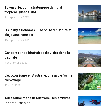
Townsville, point stratégique du nord
tropical Queensland
21 septembre 2022
D’Albany à Denmark : une route d’histoire et
de joyaux naturels
15 septembre 2022
Canberra : nos itinéraires de visite dans la
capitale
7 septembre 2022
L’écotourisme en Australie, une autre forme
de voyage
10 août 2022
Adrénaline made in Australie : les activités
incontournables