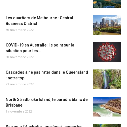
Les quartiers de Melbourne : Central
Business District
30 novembre 2022
COVID-19 en Australie : le point sur la
situation pour les...
30 novembre 2022
Cascades à ne pas rater dans le Queensland
: notre top...
23 novembre 2022
North Stradbroke Island, le paradis blanc de
Brisbane
9 novembre 2022
Sac pour l’Australie : que faut-il emporter