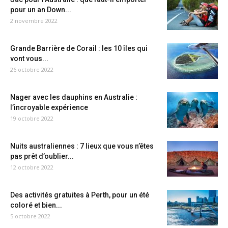
pour un an Down...
2 novembre 2022
Grande Barrière de Corail : les 10 îles qui
vont vous...
26 octobre 2022
Nager avec les dauphins en Australie :
l’incroyable expérience
19 octobre 2022
Nuits australiennes : 7 lieux que vous n’êtes
pas prêt d’oublier...
12 octobre 2022
Des activités gratuites à Perth, pour un été
coloré et bien...
5 octobre 2022