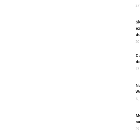
27
Sk
ex
de
20
Ca
de
13
Ne
Wo
6 
Mo
su
29