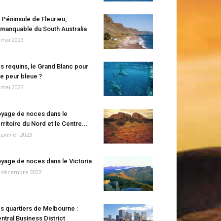
 Péninsule de Fleurieu,
manquable du South Australia
 mai 2023
s requins, le Grand Blanc pour
e peur bleue ?
 mai 2023
yage de noces dans le
rritoire du Nord et le Centre...
 janvier 2023
yage de noces dans le Victoria
 décembre 2022
s quartiers de Melbourne :
ntral Business District