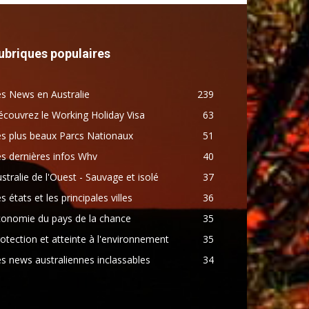
ubriques populaires
s News en Australie
239
couvrez le Working Holiday Visa
63
s plus beaux Parcs Nationaux
51
s dernières infos Whv
40
stralie de l'Ouest - Sauvage et isolé
37
s états et les principales villes
36
conomie du pays de la chance
35
otection et atteinte à l'environnement
35
s news australiennes inclassables
34