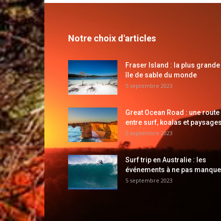
Notre choix d'articles
Fraser Island : la plus grande
île de sable du monde
5 septembre 2023
Great Ocean Road : une route
entre surf, koalas et paysages
5 septembre 2023
Surf trip en Australie : les
événements à ne pas manque
5 septembre 2023