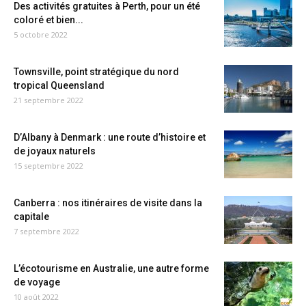
Des activités gratuites à Perth, pour un été
coloré et bien...
5 octobre 2022
Townsville, point stratégique du nord
tropical Queensland
21 septembre 2022
D’Albany à Denmark : une route d’histoire et
de joyaux naturels
15 septembre 2022
Canberra : nos itinéraires de visite dans la
capitale
7 septembre 2022
L’écotourisme en Australie, une autre forme
de voyage
10 août 2022