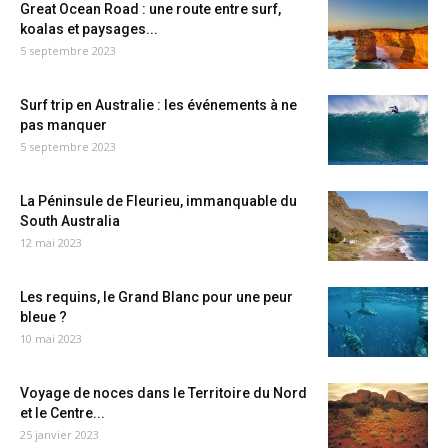
Great Ocean Road : une route entre surf,
koalas et paysages...
5 septembre 2023
Surf trip en Australie : les événements à ne
pas manquer
5 septembre 2023
La Péninsule de Fleurieu, immanquable du
South Australia
12 mai 2023
Les requins, le Grand Blanc pour une peur
bleue ?
10 mai 2023
Voyage de noces dans le Territoire du Nord
et le Centre...
25 janvier 2023