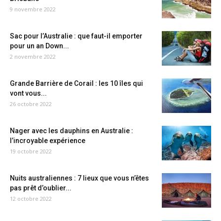
9 novembre 2022
Sac pour l’Australie : que faut-il emporter
pour un an Down...
2 novembre 2022
Grande Barrière de Corail : les 10 îles qui
vont vous...
26 octobre 2022
Nager avec les dauphins en Australie :
l’incroyable expérience
19 octobre 2022
Nuits australiennes : 7 lieux que vous n’êtes
pas prêt d’oublier...
12 octobre 2022