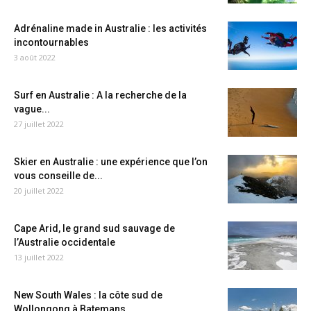
Adrénaline made in Australie : les activités
incontournables
3 août 2022
Surf en Australie : A la recherche de la
vague...
27 juillet 2022
Skier en Australie : une expérience que l’on
vous conseille de...
20 juillet 2022
Cape Arid, le grand sud sauvage de
l’Australie occidentale
13 juillet 2022
New South Wales : la côte sud de
Wollongong à Batemans...