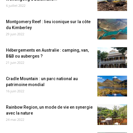
6 juillet 2022
Montgomery Reef : lieu iconique sur la côte
du Kimberley
29 juin 2022
Hébergements en Australie : camping, van,
B&B ou auberges ?
21 juin 2022
Cradle Mountain : un parc national au
patrimoine mondial
16 juin 2022
Rainbow Region, un mode de vie en synergie
avec la nature
24 mai 2022