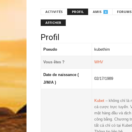
ACTIVITÉS
PROFIL
AMIS
FORUMS
0
AFFICHER
Profil
Pseudo
kubethim
Vous êtes ?
WHV
Date de naissance (
02/17/1989
J/M/A )
Kubet
– không chỉ là 
cá cược trực tuyến. 
mật hàng đầu và dịch 
công bằng. Chương trì
tất cả chỉ có tại Kub
Thông tin liên hệ