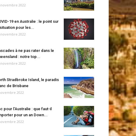
 novembre 2022
VID-19 en Australie : le point sur
 situation pour les...
 novembre 2022
scades à ne pas rater dans le
eensland : notre top...
 novembre 2022
rth Stradbroke Island, le paradis
anc de Brisbane
novembre 2022
c pour l’Australie : que faut-il
porter pour un an Down...
novembre 2022