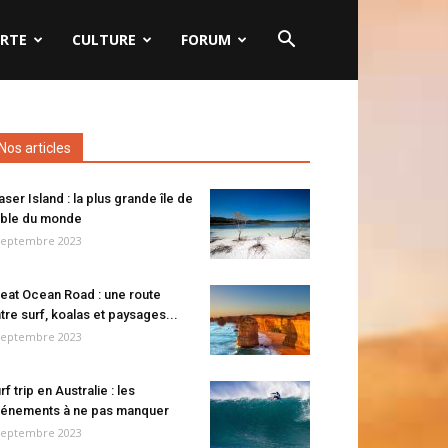
RTE
CULTURE
FORUM
Nos articles
aser Island : la plus grande île de
ble du monde
septembre 2023
eat Ocean Road : une route
tre surf, koalas et paysages...
septembre 2023
rf trip en Australie : les
énements à ne pas manquer
septembre 2023