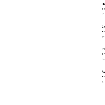
Hé
ca
21
Cr
au
16
Ra
en
24
Ro
am
17