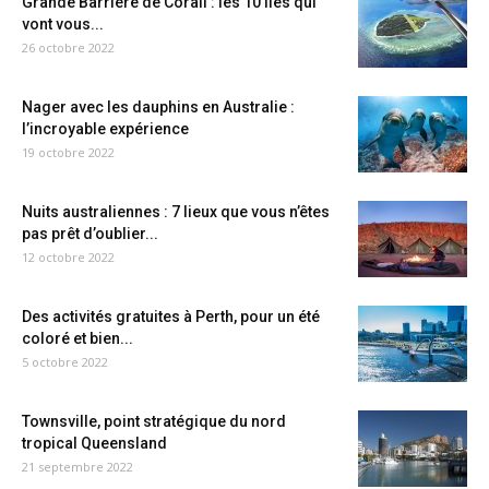
Grande Barrière de Corail : les 10 îles qui
vont vous...
26 octobre 2022
Nager avec les dauphins en Australie :
l’incroyable expérience
19 octobre 2022
Nuits australiennes : 7 lieux que vous n’êtes
pas prêt d’oublier...
12 octobre 2022
Des activités gratuites à Perth, pour un été
coloré et bien...
5 octobre 2022
Townsville, point stratégique du nord
tropical Queensland
21 septembre 2022