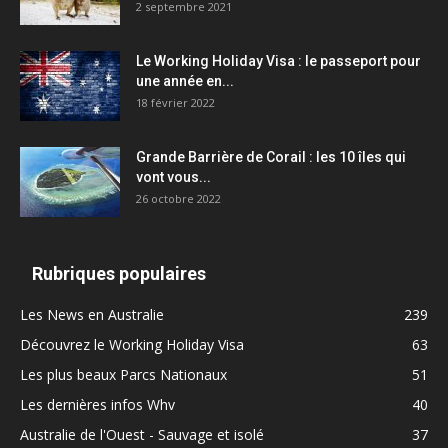
2 septembre 2021
Le Working Holiday Visa : le passeport pour
une année en...
18 février 2022
Grande Barrière de Corail : les 10 îles qui
vont vous...
26 octobre 2022
Rubriques populaires
Les News en Australie
239
Découvrez le Working Holiday Visa
63
Les plus beaux Parcs Nationaux
51
Les dernières infos Whv
40
Australie de l'Ouest - Sauvage et isolé
37