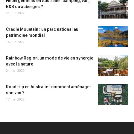
Hébergements en Australie : camping, van,
B&B ou auberges ?
21 juin 2022
Cradle Mountain : un parc national au
patrimoine mondial
16 juin 2022
Rainbow Region, un mode de vie en synergie
avec la nature
24 mai 2022
Road trip en Australie : comment aménager
son van ?
17 mai 2022