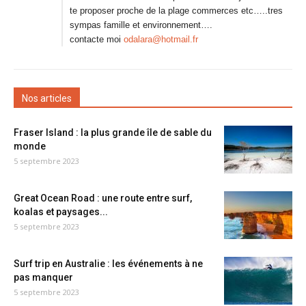
te proposer proche de la plage commerces etc…..tres
sympas famille et environnement….
contacte moi
odalara@hotmail.fr
Nos articles
Fraser Island : la plus grande île de sable du
monde
5 septembre 2023
Great Ocean Road : une route entre surf,
koalas et paysages...
5 septembre 2023
Surf trip en Australie : les événements à ne
pas manquer
5 septembre 2023