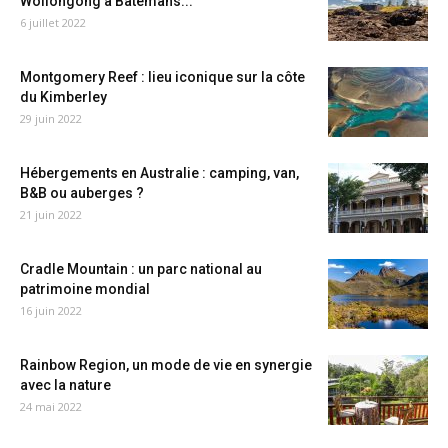
Wollongong à Batemans...
6 juillet 2022
Montgomery Reef : lieu iconique sur la côte
du Kimberley
29 juin 2022
Hébergements en Australie : camping, van,
B&B ou auberges ?
21 juin 2022
Cradle Mountain : un parc national au
patrimoine mondial
16 juin 2022
Rainbow Region, un mode de vie en synergie
avec la nature
24 mai 2022