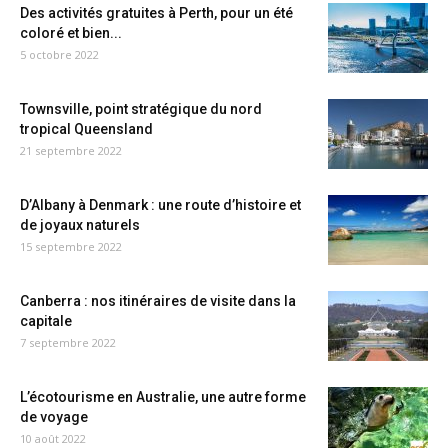
Des activités gratuites à Perth, pour un été
coloré et bien...
5 octobre 2022
Townsville, point stratégique du nord
tropical Queensland
21 septembre 2022
D’Albany à Denmark : une route d’histoire et
de joyaux naturels
15 septembre 2022
Canberra : nos itinéraires de visite dans la
capitale
7 septembre 2022
L’écotourisme en Australie, une autre forme
de voyage
10 août 2022