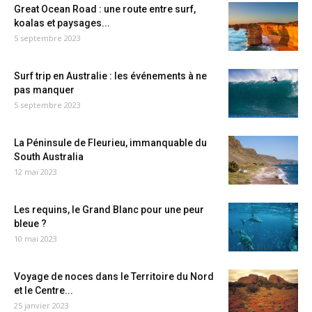
Great Ocean Road : une route entre surf,
koalas et paysages...
5 septembre 2023
Surf trip en Australie : les événements à ne
pas manquer
5 septembre 2023
La Péninsule de Fleurieu, immanquable du
South Australia
12 mai 2023
Les requins, le Grand Blanc pour une peur
bleue ?
10 mai 2023
Voyage de noces dans le Territoire du Nord
et le Centre...
25 janvier 2023