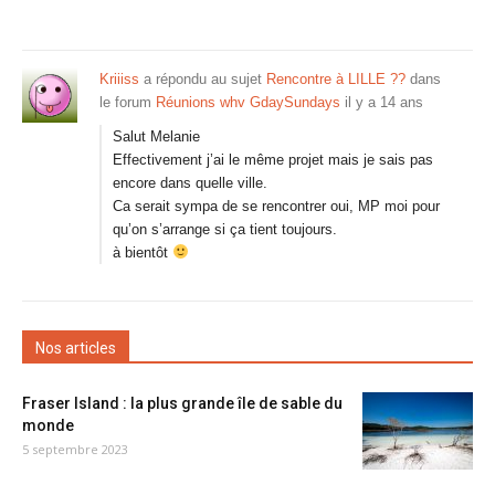
Kriiiss
a répondu au sujet
Rencontre à LILLE ??
dans
le forum
Réunions whv GdaySundays
il y a 14 ans
Salut Melanie
Effectivement j’ai le même projet mais je sais pas
encore dans quelle ville.
Ca serait sympa de se rencontrer oui, MP moi pour
qu’on s’arrange si ça tient toujours.
à bientôt
Nos articles
Fraser Island : la plus grande île de sable du
monde
5 septembre 2023