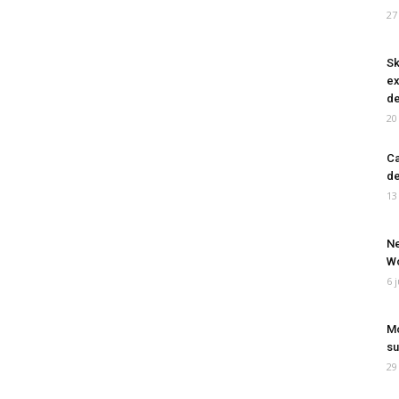
27
Sk
ex
de
20
Ca
de
13
Ne
Wo
6 
Mo
su
29