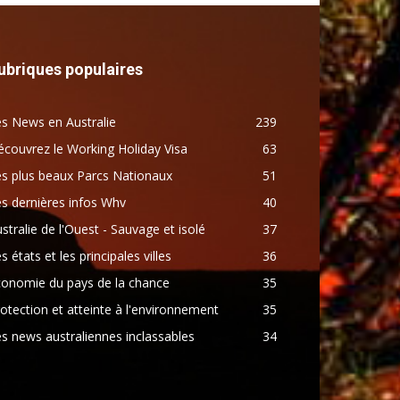
ubriques populaires
s News en Australie
239
couvrez le Working Holiday Visa
63
s plus beaux Parcs Nationaux
51
s dernières infos Whv
40
stralie de l'Ouest - Sauvage et isolé
37
s états et les principales villes
36
conomie du pays de la chance
35
otection et atteinte à l'environnement
35
s news australiennes inclassables
34