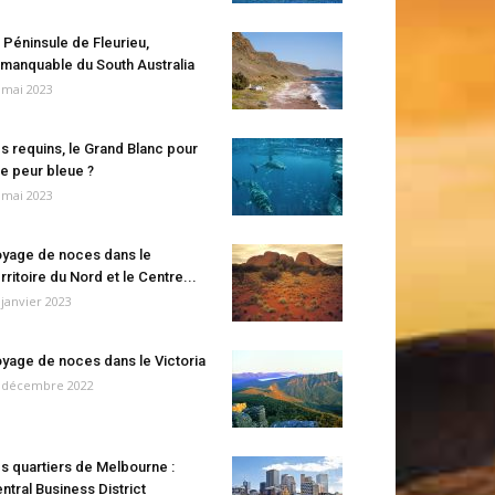
 Péninsule de Fleurieu,
manquable du South Australia
 mai 2023
s requins, le Grand Blanc pour
e peur bleue ?
 mai 2023
yage de noces dans le
rritoire du Nord et le Centre...
 janvier 2023
yage de noces dans le Victoria
 décembre 2022
s quartiers de Melbourne :
ntral Business District