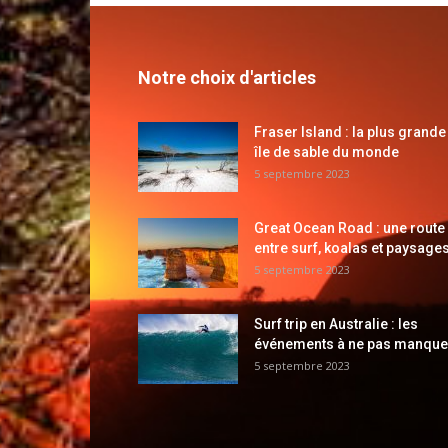
Notre choix d'articles
Fraser Island : la plus grande
île de sable du monde
5 septembre 2023
Great Ocean Road : une route
entre surf, koalas et paysages
5 septembre 2023
Surf trip en Australie : les
événements à ne pas manque
5 septembre 2023