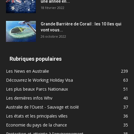
une année en...
18 février 2022
Grande Barrière de Corail : les 10 îles qui
vont vous...
26 octobre 2022
Rubriques populaires
Les News en Australie
239
Découvrez le Working Holiday Visa
63
Les plus beaux Parcs Nationaux
51
Les dernières infos Whv
40
Australie de l'Ouest - Sauvage et isolé
37
Les états et les principales villes
36
Economie du pays de la chance
35
Protection et atteinte à l'environnement
35