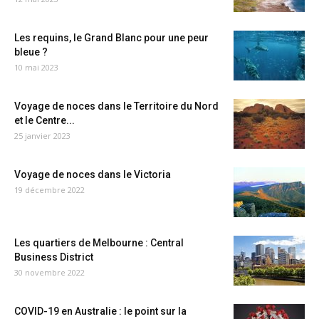
Les requins, le Grand Blanc pour une peur
bleue ?
10 mai 2023
Voyage de noces dans le Territoire du Nord
et le Centre...
25 janvier 2023
Voyage de noces dans le Victoria
19 décembre 2022
Les quartiers de Melbourne : Central
Business District
30 novembre 2022
COVID-19 en Australie : le point sur la