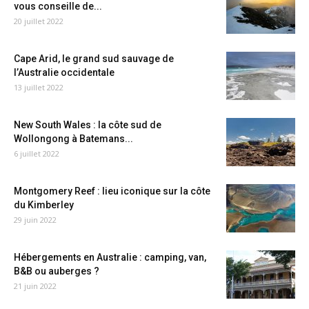
vous conseille de...
20 juillet 2022
Cape Arid, le grand sud sauvage de
l’Australie occidentale
13 juillet 2022
New South Wales : la côte sud de
Wollongong à Batemans...
6 juillet 2022
Montgomery Reef : lieu iconique sur la côte
du Kimberley
29 juin 2022
Hébergements en Australie : camping, van,
B&B ou auberges ?
21 juin 2022