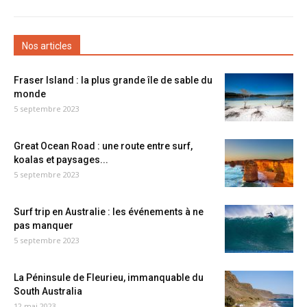
Nos articles
Fraser Island : la plus grande île de sable du
monde
5 septembre 2023
Great Ocean Road : une route entre surf,
koalas et paysages...
5 septembre 2023
Surf trip en Australie : les événements à ne
pas manquer
5 septembre 2023
La Péninsule de Fleurieu, immanquable du
South Australia
12 mai 2023