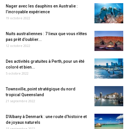
Nager avec les dauphins en Australie :
l’incroyable expérience
19 octobre 2022
Nuits australiennes : 7 lieux que vous n’êtes
pas prêt d’oublier...
12 octobre 2022
Des activités gratuites à Perth, pour un été
coloré et bien...
5 octobre 2022
Townsville, point stratégique du nord
tropical Queensland
21 septembre 2022
D’Albany à Denmark : une route d’histoire et
de joyaux naturels
15 septembre 2022