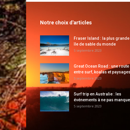
Notre choix d'articles
Fraser Island : la plus grande
île de sable du monde
5 septembre 2023
Great Ocean Road : une route
entre surf, koalas et paysages
5 septembre 2023
Surf trip en Australie : les
événements à ne pas manque
5 septembre 2023