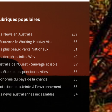
ubriques populaires
s News en Australie
239
couvrez le Working Holiday Visa
63
s plus beaux Parcs Nationaux
51
s dernières infos Whv
40
stralie de l'Ouest - Sauvage et isolé
37
s états et les principales villes
36
conomie du pays de la chance
35
otection et atteinte à l'environnement
35
s news australiennes inclassables
34