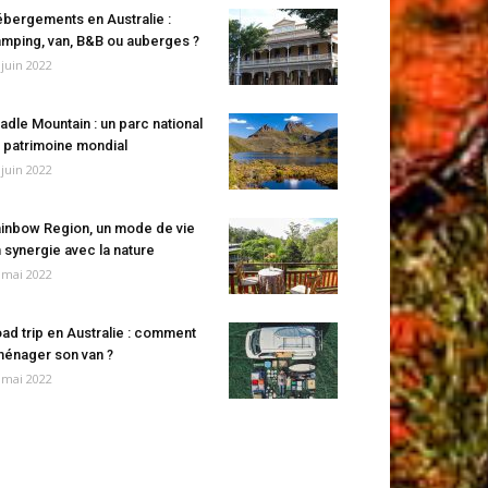
bergements en Australie :
mping, van, B&B ou auberges ?
 juin 2022
adle Mountain : un parc national
 patrimoine mondial
 juin 2022
inbow Region, un mode de vie
 synergie avec la nature
 mai 2022
ad trip en Australie : comment
énager son van ?
 mai 2022