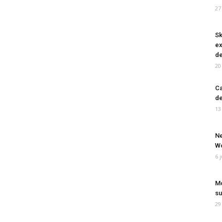
27
Sk
ex
de
20
Ca
de
13
Ne
Wo
6 
Mo
su
29