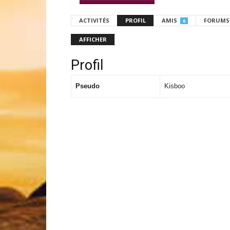
ACTIVITÉS
PROFIL
AMIS
FORUMS
0
AFFICHER
Profil
Pseudo
Kisboo