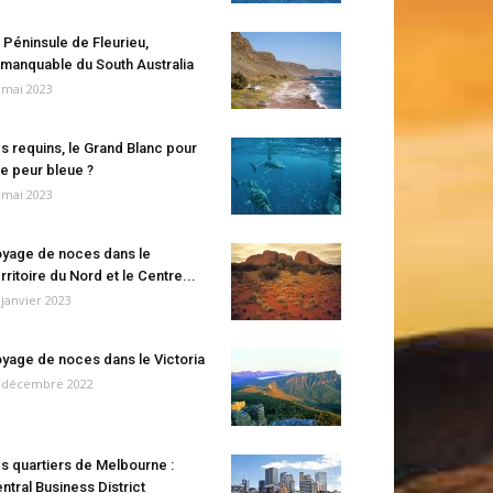
 Péninsule de Fleurieu,
manquable du South Australia
 mai 2023
s requins, le Grand Blanc pour
e peur bleue ?
 mai 2023
yage de noces dans le
rritoire du Nord et le Centre...
 janvier 2023
yage de noces dans le Victoria
 décembre 2022
s quartiers de Melbourne :
ntral Business District