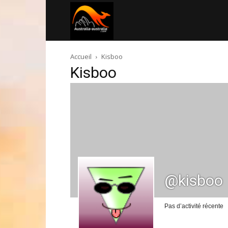
Australia-
Accueil
Kisboo
australie.com
Kisboo
@kisboo
Pas d’activité récente