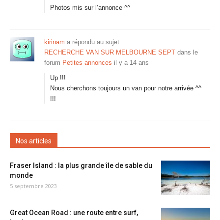
Photos mis sur l’annonce ^^
kirinam
a répondu au sujet
RECHERCHE VAN SUR MELBOURNE SEPT
dans le
forum
Petites annonces
il y a 14 ans
Up !!!
Nous cherchons toujours un van pour notre arrivée ^^
!!!
Nos articles
Fraser Island : la plus grande île de sable du
monde
5 septembre 2023
Great Ocean Road : une route entre surf,