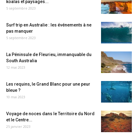
koalas et paysages...
5 septembre 2023
Surf trip en Australie : les événements à ne
pas manquer
5 septembre 2023
La Péninsule de Fleurieu, immanquable du
South Australia
12 mai 2023
Les requins, le Grand Blanc pour une peur
bleue ?
10 mai 2023
Voyage de noces dans le Territoire du Nord
et le Centre...
25 janvier 2023