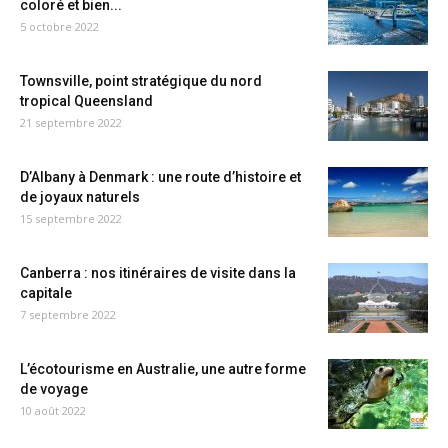
coloré et bien...
5 octobre 2022
Townsville, point stratégique du nord
tropical Queensland
21 septembre 2022
D’Albany à Denmark : une route d’histoire et
de joyaux naturels
15 septembre 2022
Canberra : nos itinéraires de visite dans la
capitale
7 septembre 2022
L’écotourisme en Australie, une autre forme
de voyage
10 août 2022