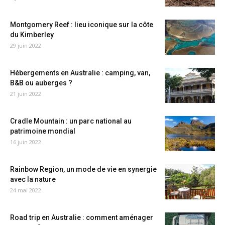
Montgomery Reef : lieu iconique sur la côte
du Kimberley
29 juin 2022
Hébergements en Australie : camping, van,
B&B ou auberges ?
21 juin 2022
Cradle Mountain : un parc national au
patrimoine mondial
16 juin 2022
Rainbow Region, un mode de vie en synergie
avec la nature
24 mai 2022
Road trip en Australie : comment aménager