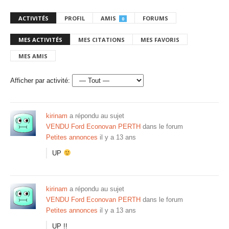
ACTIVITÉS
PROFIL
AMIS
FORUMS
0
MES ACTIVITÉS
MES CITATIONS
MES FAVORIS
MES AMIS
Afficher par activité:
kirinam
a répondu au sujet
VENDU Ford Econovan PERTH
dans le forum
Petites annonces
il y a 13 ans
UP
kirinam
a répondu au sujet
VENDU Ford Econovan PERTH
dans le forum
Petites annonces
il y a 13 ans
UP !!