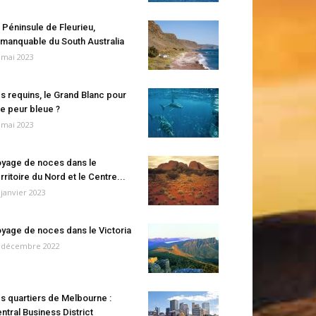
 Péninsule de Fleurieu,
manquable du South Australia
 mai 2023
s requins, le Grand Blanc pour
e peur bleue ?
 mai 2023
yage de noces dans le
rritoire du Nord et le Centre...
 janvier 2023
yage de noces dans le Victoria
 décembre 2022
s quartiers de Melbourne :
ntral Business District