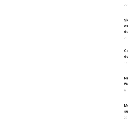
27
Sk
ex
de
20
Ca
de
13
Ne
Wo
6 
Mo
su
29