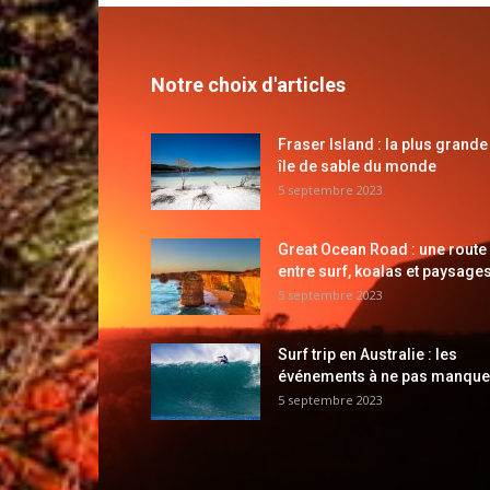
Notre choix d'articles
Fraser Island : la plus grande
île de sable du monde
5 septembre 2023
Great Ocean Road : une route
entre surf, koalas et paysages
5 septembre 2023
Surf trip en Australie : les
événements à ne pas manque
5 septembre 2023