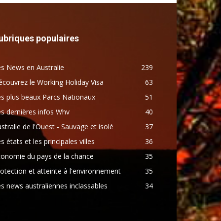
ubriques populaires
s News en Australie
239
couvrez le Working Holiday Visa
63
s plus beaux Parcs Nationaux
51
s dernières infos Whv
40
stralie de l'Ouest - Sauvage et isolé
37
s états et les principales villes
36
conomie du pays de la chance
35
otection et atteinte à l'environnement
35
s news australiennes inclassables
34