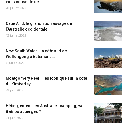
vous conseille de...
20 juillet 2022
Cape Arid, le grand sud sauvage de
l’Australie occidentale
13 juillet 2022
New South Wales : la côte sud de
Wollongong à Batemans...
6 juillet 2022
Montgomery Reef : lieu iconique sur la côte
du Kimberley
29 juin 2022
Hébergements en Australie : camping, van,
B&B ou auberges ?
21 juin 2022