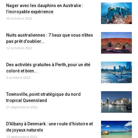
Nager avec les dauphins en Australie :
l’incroyable expérience
19 octobre 2022
Nuits australiennes : 7 lieux que vous n’êtes
pas prêt d’oublier...
12 octobre 2022
Des activités gratuites à Perth, pour un été
coloré et bien...
5 octobre 2022
Townsville, point stratégique du nord
tropical Queensland
21 septembre 2022
D’Albany à Denmark : une route d’histoire et
de joyaux naturels
15 septembre 2022