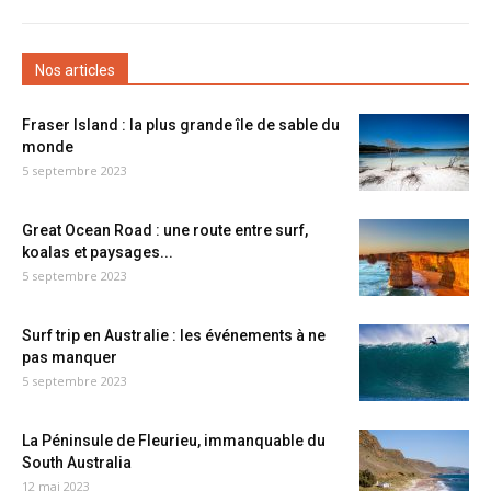
Nos articles
Fraser Island : la plus grande île de sable du
monde
5 septembre 2023
Great Ocean Road : une route entre surf,
koalas et paysages...
5 septembre 2023
Surf trip en Australie : les événements à ne
pas manquer
5 septembre 2023
La Péninsule de Fleurieu, immanquable du
South Australia
12 mai 2023