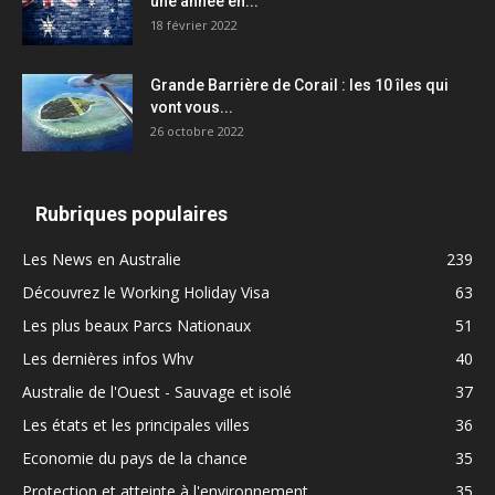
une année en...
18 février 2022
Grande Barrière de Corail : les 10 îles qui
vont vous...
26 octobre 2022
Rubriques populaires
Les News en Australie
239
Découvrez le Working Holiday Visa
63
Les plus beaux Parcs Nationaux
51
Les dernières infos Whv
40
Australie de l'Ouest - Sauvage et isolé
37
Les états et les principales villes
36
Economie du pays de la chance
35
Protection et atteinte à l'environnement
35