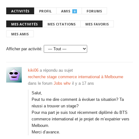
ACTIVITÉS
PROFIL
AMIS
FORUMS
0
MES ACTIVITÉS
MES CITATIONS
MES FAVORIS
MES AMIS
Afficher par activité:
kiki06
a répondu au sujet
recherche stage commerce international à Melbourne
dans le forum
Jobs whv
il y a 17 ans
Salut,
Peut tu me dire comment à évoluer ta situation? Ta
réussi a trouver un stage?
Pour ma part je suis tout récemment diplômé du BTS
commerce international et je projet de m’expatrier vers
Melbourn.
Merci d’avance.