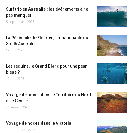
Surf trip en Australie : les événements à ne
pas manquer
5 septembre 2023
La Péninsule de Fleurieu, immanquable du
South Australia
12 mai 2023
Les requins, le Grand Blanc pour une peur
bleue ?
10 mai 2023
Voyage de noces dans le Territoire du Nord
et le Centre...
25 janvier 2023
Voyage de noces dans le Victoria
19 décembre 2022