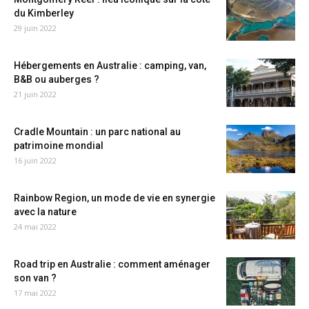
du Kimberley
29 juin 2022
Hébergements en Australie : camping, van,
B&B ou auberges ?
21 juin 2022
Cradle Mountain : un parc national au
patrimoine mondial
16 juin 2022
Rainbow Region, un mode de vie en synergie
avec la nature
24 mai 2022
Road trip en Australie : comment aménager
son van ?
17 mai 2022