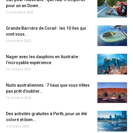
pour un an Down...
2 novembre 2022
Grande Barrière de Corail : les 10 îles qui
vont vous...
26 octobre 2022
Nager avec les dauphins en Australie :
l’incroyable expérience
19 octobre 2022
Nuits australiennes : 7 lieux que vous n’êtes
pas prêt d’oublier...
12 octobre 2022
Des activités gratuites à Perth, pour un été
coloré et bien...
5 octobre 2022