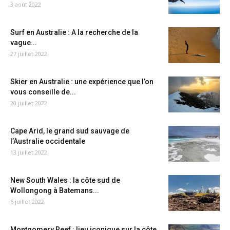
3 août 2022
Surf en Australie : A la recherche de la
vague...
27 juillet 2022
Skier en Australie : une expérience que l’on
vous conseille de...
20 juillet 2022
Cape Arid, le grand sud sauvage de
l’Australie occidentale
13 juillet 2022
New South Wales : la côte sud de
Wollongong à Batemans...
6 juillet 2022
Montgomery Reef : lieu iconique sur la côte