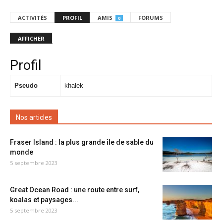
ACTIVITÉS
PROFIL
AMIS
FORUMS
0
AFFICHER
Profil
Pseudo
khalek
Nos articles
Fraser Island : la plus grande île de sable du
monde
5 septembre 2023
Great Ocean Road : une route entre surf,
koalas et paysages...
5 septembre 2023