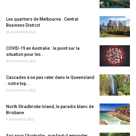
Les quartiers de Melbourne : Central
Business District
30 novembre 2022
COVID-19 en Australie : le point sur la
situation pour les...
30 novembre 2022
Cascades à ne pas rater dans le Queensland
: notre top...
23 novembre 2022
North Stradbroke Island, le paradis blanc de
Brisbane
9 novembre 2022
Sac pour l’Australie : que faut-il emporter