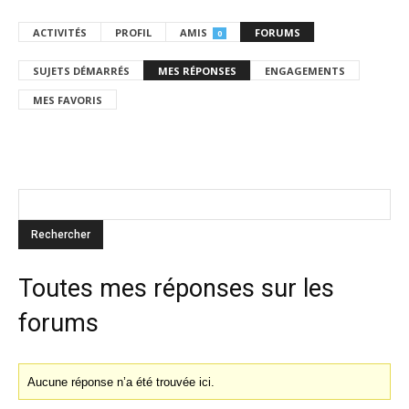
ACTIVITÉS
PROFIL
AMIS
FORUMS
0
SUJETS DÉMARRÉS
MES RÉPONSES
ENGAGEMENTS
MES FAVORIS
Toutes mes réponses sur les
forums
Aucune réponse n’a été trouvée ici.