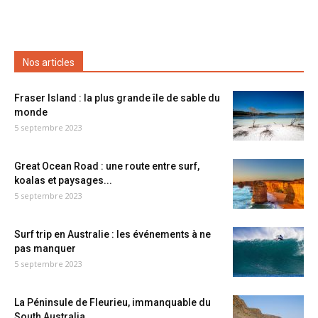
Nos articles
Fraser Island : la plus grande île de sable du
monde
5 septembre 2023
Great Ocean Road : une route entre surf,
koalas et paysages...
5 septembre 2023
Surf trip en Australie : les événements à ne
pas manquer
5 septembre 2023
La Péninsule de Fleurieu, immanquable du
South Australia