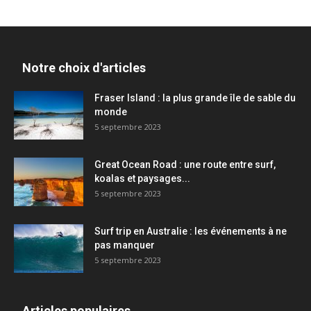
Notre choix d'articles
Fraser Island : la plus grande île de sable du
monde
5 septembre 2023
Great Ocean Road : une route entre surf,
koalas et paysages...
5 septembre 2023
Surf trip en Australie : les événements à ne
pas manquer
5 septembre 2023
Articles populaires