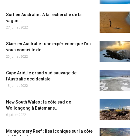
Surf en Australie : A la recherche de la
vague...
27 juillet 2022
Skier en Australie : une expérience que l’on
vous conseille de...
20 juillet 2022
Cape Arid, le grand sud sauvage de
l’Australie occidentale
13 juillet 2022
New South Wales : la côte sud de
Wollongong à Batemans...
6 juillet 2022
Montgomery Reef : lieu iconique sur la côte