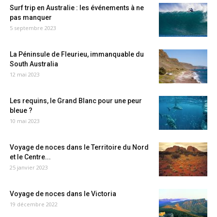
Surf trip en Australie : les événements à ne
pas manquer
5 septembre 2023
La Péninsule de Fleurieu, immanquable du
South Australia
12 mai 2023
Les requins, le Grand Blanc pour une peur
bleue ?
10 mai 2023
Voyage de noces dans le Territoire du Nord
et le Centre...
25 janvier 2023
Voyage de noces dans le Victoria
19 décembre 2022