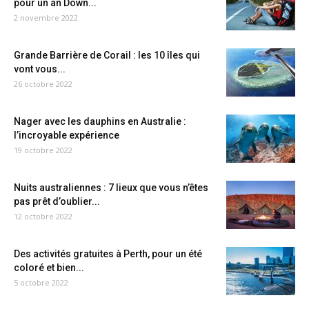
pour un an Down...
2 novembre 2022
Grande Barrière de Corail : les 10 îles qui
vont vous...
26 octobre 2022
Nager avec les dauphins en Australie :
l’incroyable expérience
19 octobre 2022
Nuits australiennes : 7 lieux que vous n’êtes
pas prêt d’oublier...
12 octobre 2022
Des activités gratuites à Perth, pour un été
coloré et bien...
5 octobre 2022