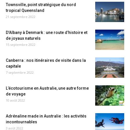
Townsville, point stratégique du nord
tropical Queensland
21 septembre 2022
D’Albany à Denmark : une route d’histoire et
de joyaux naturels
15 septembre 2022
Canberra : nos itinéraires de visite dans la
capitale
7 septembre 2022
L’écotourisme en Australie, une autre forme
de voyage
10 août 2022
Adrénaline made in Australie : les activités
incontournables
3 août 2022