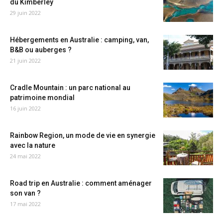
du Kimberley
29 juin 2022
Hébergements en Australie : camping, van,
B&B ou auberges ?
21 juin 2022
Cradle Mountain : un parc national au
patrimoine mondial
16 juin 2022
Rainbow Region, un mode de vie en synergie
avec la nature
24 mai 2022
Road trip en Australie : comment aménager
son van ?
17 mai 2022