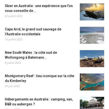
Skier en Australie : une expérience que l’on
vous conseille de...
20 juillet 2022
Cape Arid, le grand sud sauvage de
l’Australie occidentale
13 juillet 2022
New South Wales : la côte sud de
Wollongong à Batemans...
6 juillet 2022
Montgomery Reef : lieu iconique sur la côte
du Kimberley
29 juin 2022
Hébergements en Australie : camping, van,
B&B ou auberges ?