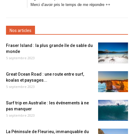
Merci d’avoir pris le temps de me répondre ++
Nos articles
Fraser Island : la plus grande île de sable du
monde
5 septembre 2023
Great Ocean Road : une route entre surf,
koalas et paysages...
5 septembre 2023
Surf trip en Australie : les événements à ne
pas manquer
5 septembre 2023
La Péninsule de Fleurieu, immanquable du