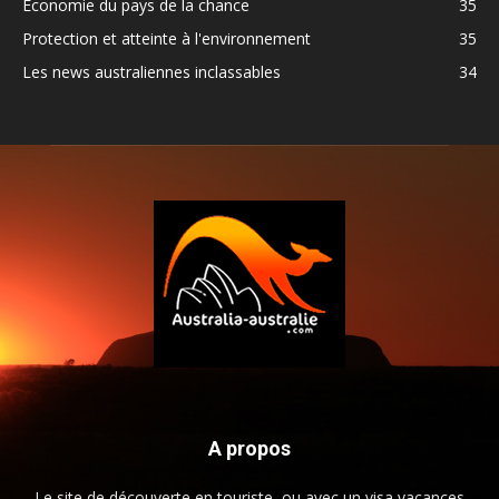
Economie du pays de la chance
35
Protection et atteinte à l'environnement
35
Les news australiennes inclassables
34
A propos
Le site de découverte en touriste, ou avec un visa vacances