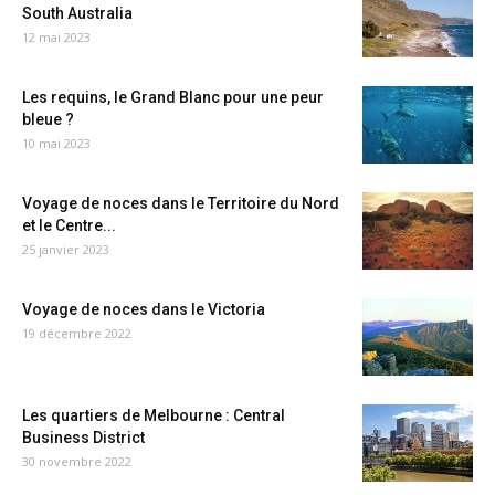
South Australia
12 mai 2023
Les requins, le Grand Blanc pour une peur
bleue ?
10 mai 2023
Voyage de noces dans le Territoire du Nord
et le Centre...
25 janvier 2023
Voyage de noces dans le Victoria
19 décembre 2022
Les quartiers de Melbourne : Central
Business District
30 novembre 2022