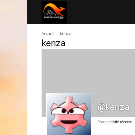
Australia-
Accueil
kenza
australie.com
kenza
@kenza
Pas d’activité récente