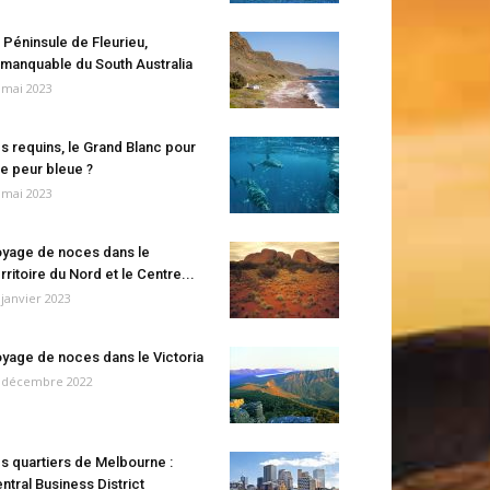
 Péninsule de Fleurieu,
manquable du South Australia
 mai 2023
s requins, le Grand Blanc pour
e peur bleue ?
 mai 2023
yage de noces dans le
rritoire du Nord et le Centre...
 janvier 2023
yage de noces dans le Victoria
 décembre 2022
s quartiers de Melbourne :
ntral Business District