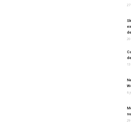
27
Sk
ex
de
20
Ca
de
13
Ne
Wo
6 
Mo
su
29