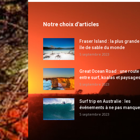
Notre choix d'articles
Fraser Island : la plus grande
île de sable du monde
5 septembre 2023
Great Ocean Road : une route
entre surf, koalas et paysages
5 septembre 2023
Surf trip en Australie : les
événements à ne pas manque
5 septembre 2023