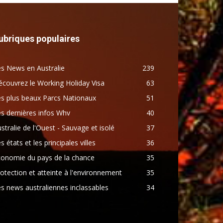
ubriques populaires
s News en Australie
239
couvrez le Working Holiday Visa
63
s plus beaux Parcs Nationaux
51
s dernières infos Whv
40
stralie de l'Ouest - Sauvage et isolé
37
s états et les principales villes
36
conomie du pays de la chance
35
otection et atteinte à l'environnement
35
s news australiennes inclassables
34