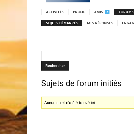
ACTIVITÉS
PROFIL
AMIS
FORUMS
0
SUJETS DÉMARRÉS
MES RÉPONSES
ENGAG
Sujets de forum initiés
Aucun sujet n’a été trouvé ici.