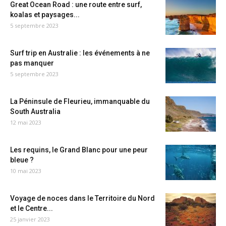
Great Ocean Road : une route entre surf,
koalas et paysages...
5 septembre 2023
Surf trip en Australie : les événements à ne
pas manquer
5 septembre 2023
La Péninsule de Fleurieu, immanquable du
South Australia
12 mai 2023
Les requins, le Grand Blanc pour une peur
bleue ?
10 mai 2023
Voyage de noces dans le Territoire du Nord
et le Centre...
25 janvier 2023