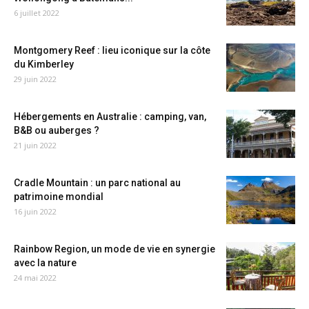
6 juillet 2022
Montgomery Reef : lieu iconique sur la côte
du Kimberley
29 juin 2022
Hébergements en Australie : camping, van,
B&B ou auberges ?
21 juin 2022
Cradle Mountain : un parc national au
patrimoine mondial
16 juin 2022
Rainbow Region, un mode de vie en synergie
avec la nature
24 mai 2022