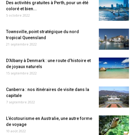
Des activités gratuites à Perth, pour un été
coloré et bien...
5 octobre 2022
Townsville, point stratégique du nord
tropical Queensland
21 septembre 2022
D’Albany à Denmark : une route d’histoire et
de joyaux naturels
15 septembre 2022
Canberra : nos itinéraires de visite dans la
capitale
7 septembre 2022
L’écotourisme en Australie, une autre forme
de voyage
10 août 2022