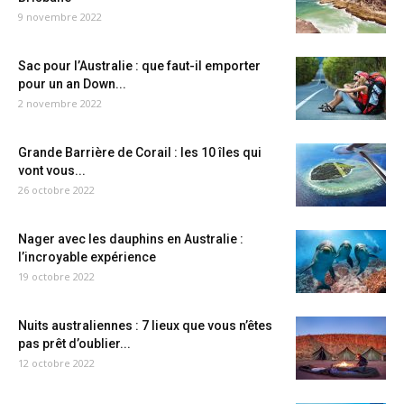
9 novembre 2022
Sac pour l’Australie : que faut-il emporter
pour un an Down...
2 novembre 2022
Grande Barrière de Corail : les 10 îles qui
vont vous...
26 octobre 2022
Nager avec les dauphins en Australie :
l’incroyable expérience
19 octobre 2022
Nuits australiennes : 7 lieux que vous n’êtes
pas prêt d’oublier...
12 octobre 2022