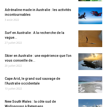
Adrénaline made in Australie : les activités
incontournables
3 août 2022
Surf en Australie : A la recherche de la
vague...
27 juillet 2022
Skier en Australie : une expérience que l’on
vous conseille de...
20 juillet 2022
Cape Arid, le grand sud sauvage de
l’Australie occidentale
13 juillet 2022
New South Wales : la côte sud de
Wollongong à Batemans...