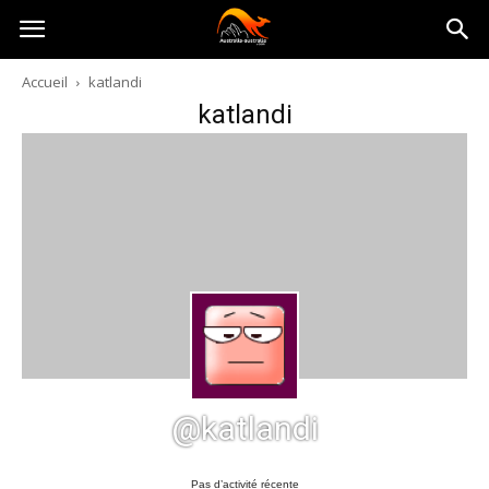
Australia-
Accueil
katlandi
katlandi
australie.com
@katlandi
Pas d’activité récente