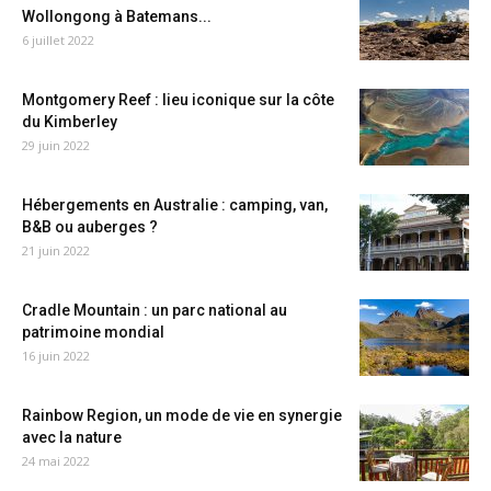
Wollongong à Batemans...
6 juillet 2022
Montgomery Reef : lieu iconique sur la côte
du Kimberley
29 juin 2022
Hébergements en Australie : camping, van,
B&B ou auberges ?
21 juin 2022
Cradle Mountain : un parc national au
patrimoine mondial
16 juin 2022
Rainbow Region, un mode de vie en synergie
avec la nature
24 mai 2022