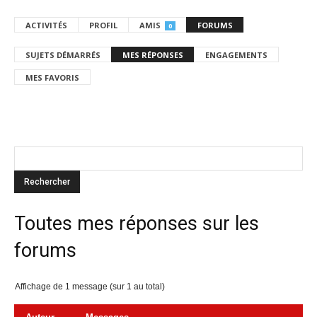
ACTIVITÉS
PROFIL
AMIS
FORUMS
0
SUJETS DÉMARRÉS
MES RÉPONSES
ENGAGEMENTS
MES FAVORIS
Toutes mes réponses sur les
forums
Affichage de 1 message (sur 1 au total)