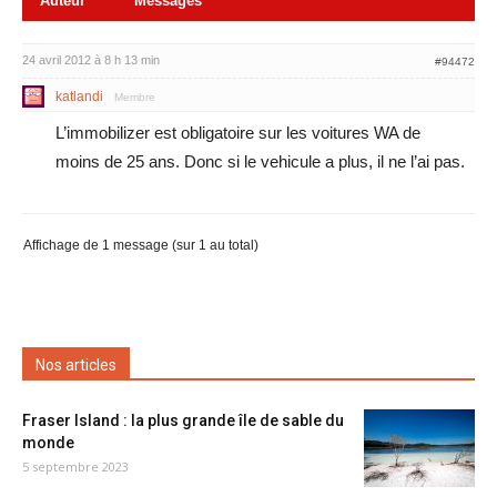
Auteur
Messages
24 avril 2012 à 8 h 13 min
#94472
katlandi
Membre
L’immobilizer est obligatoire sur les voitures WA de
moins de 25 ans. Donc si le vehicule a plus, il ne l’ai pas.
Affichage de 1 message (sur 1 au total)
Nos articles
Fraser Island : la plus grande île de sable du
monde
5 septembre 2023