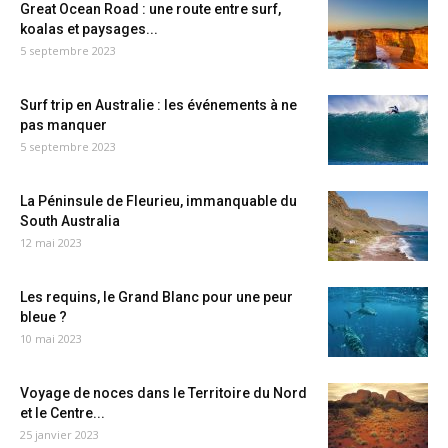
Great Ocean Road : une route entre surf,
koalas et paysages...
5 septembre 2023
Surf trip en Australie : les événements à ne
pas manquer
5 septembre 2023
La Péninsule de Fleurieu, immanquable du
South Australia
12 mai 2023
Les requins, le Grand Blanc pour une peur
bleue ?
10 mai 2023
Voyage de noces dans le Territoire du Nord
et le Centre...
25 janvier 2023