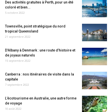
Des activités gratuites à Perth, pour un été
coloré et bien...
5 octobre 2022
Townsville, point stratégique du nord
tropical Queensland
21 septembre 2022
D’Albany à Denmark : une route d’histoire et
de joyaux naturels
15 septembre 2022
Canberra : nos itinéraires de visite dans la
capitale
7 septembre 2022
L’écotourisme en Australie, une autre forme
de voyage
10 août 2022