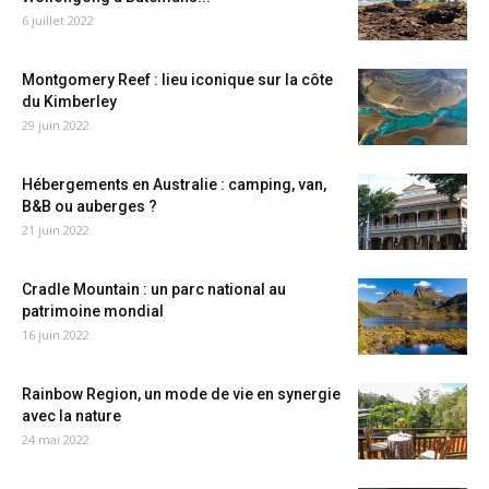
6 juillet 2022
Montgomery Reef : lieu iconique sur la côte
du Kimberley
29 juin 2022
Hébergements en Australie : camping, van,
B&B ou auberges ?
21 juin 2022
Cradle Mountain : un parc national au
patrimoine mondial
16 juin 2022
Rainbow Region, un mode de vie en synergie
avec la nature
24 mai 2022