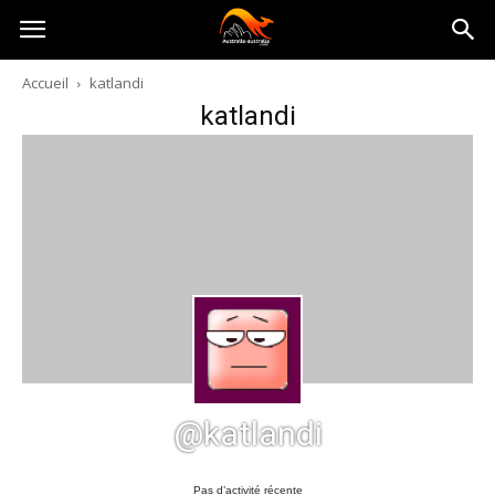
Australia-
Accueil
katlandi
katlandi
australie.com
@katlandi
Pas d’activité récente