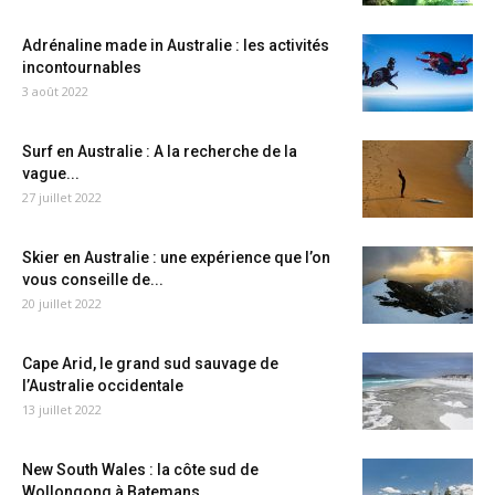
Adrénaline made in Australie : les activités
incontournables
3 août 2022
Surf en Australie : A la recherche de la
vague...
27 juillet 2022
Skier en Australie : une expérience que l’on
vous conseille de...
20 juillet 2022
Cape Arid, le grand sud sauvage de
l’Australie occidentale
13 juillet 2022
New South Wales : la côte sud de
Wollongong à Batemans...