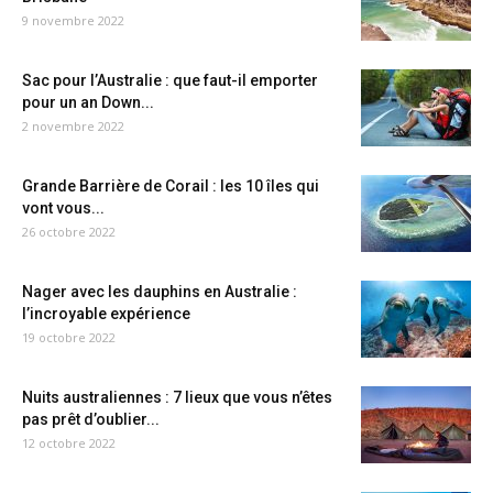
9 novembre 2022
Sac pour l’Australie : que faut-il emporter
pour un an Down...
2 novembre 2022
Grande Barrière de Corail : les 10 îles qui
vont vous...
26 octobre 2022
Nager avec les dauphins en Australie :
l’incroyable expérience
19 octobre 2022
Nuits australiennes : 7 lieux que vous n’êtes
pas prêt d’oublier...
12 octobre 2022