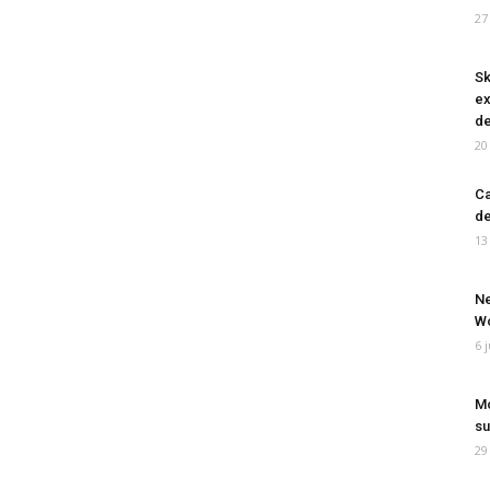
27
Sk
ex
de
20
Ca
de
13
Ne
Wo
6 
Mo
su
29