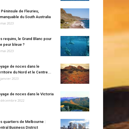
 Péninsule de Fleurieu,
manquable du South Australia
 mai 2023
s requins, le Grand Blanc pour
e peur bleue ?
 mai 2023
yage de noces dans le
rritoire du Nord et le Centre...
 janvier 2023
yage de noces dans le Victoria
 décembre 2022
s quartiers de Melbourne :
ntral Business District