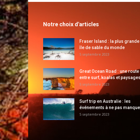
Notre choix d'articles
Fraser Island : la plus grande
île de sable du monde
5 septembre 2023
Great Ocean Road : une route
entre surf, koalas et paysages
5 septembre 2023
Surf trip en Australie : les
événements à ne pas manque
5 septembre 2023