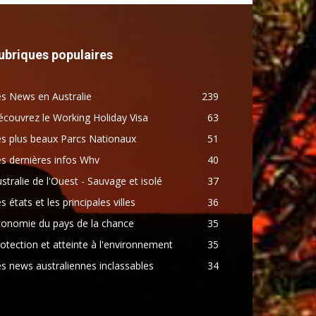
ubriques populaires
s News en Australie
239
couvrez le Working Holiday Visa
63
s plus beaux Parcs Nationaux
51
s dernières infos Whv
40
stralie de l'Ouest - Sauvage et isolé
37
s états et les principales villes
36
conomie du pays de la chance
35
otection et atteinte à l'environnement
35
s news australiennes inclassables
34