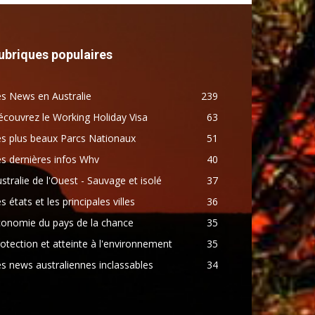
ubriques populaires
s News en Australie
239
couvrez le Working Holiday Visa
63
s plus beaux Parcs Nationaux
51
s dernières infos Whv
40
stralie de l'Ouest - Sauvage et isolé
37
s états et les principales villes
36
conomie du pays de la chance
35
otection et atteinte à l'environnement
35
s news australiennes inclassables
34