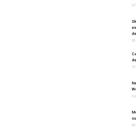
27
Sk
ex
de
20
Ca
de
13
Ne
Wo
6 
Mo
su
29