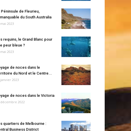
 Péninsule de Fleurieu,
manquable du South Australia
 mai 2023
s requins, le Grand Blanc pour
e peur bleue ?
 mai 2023
yage de noces dans le
rritoire du Nord et le Centre...
 janvier 2023
yage de noces dans le Victoria
 décembre 2022
s quartiers de Melbourne :
ntral Business District