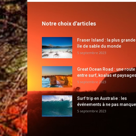
Notre choix d'articles
Fraser Island : la plus grande
île de sable du monde
5 septembre 2023
Great Ocean Road : une route
entre surf, koalas et paysages
5 septembre 2023
Surf trip en Australie : les
événements à ne pas manque
5 septembre 2023