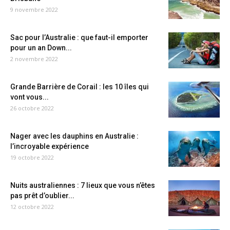
9 novembre 2022
Sac pour l’Australie : que faut-il emporter
pour un an Down...
2 novembre 2022
Grande Barrière de Corail : les 10 îles qui
vont vous...
26 octobre 2022
Nager avec les dauphins en Australie :
l’incroyable expérience
19 octobre 2022
Nuits australiennes : 7 lieux que vous n’êtes
pas prêt d’oublier...
12 octobre 2022