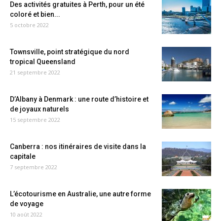
Des activités gratuites à Perth, pour un été
coloré et bien...
5 octobre 2022
Townsville, point stratégique du nord
tropical Queensland
21 septembre 2022
D’Albany à Denmark : une route d’histoire et
de joyaux naturels
15 septembre 2022
Canberra : nos itinéraires de visite dans la
capitale
7 septembre 2022
L’écotourisme en Australie, une autre forme
de voyage
10 août 2022