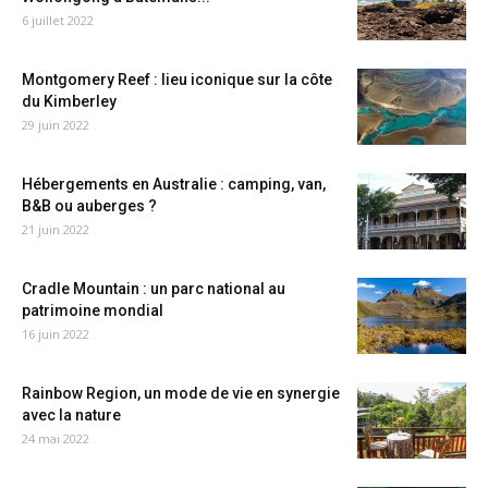
6 juillet 2022
Montgomery Reef : lieu iconique sur la côte
du Kimberley
29 juin 2022
Hébergements en Australie : camping, van,
B&B ou auberges ?
21 juin 2022
Cradle Mountain : un parc national au
patrimoine mondial
16 juin 2022
Rainbow Region, un mode de vie en synergie
avec la nature
24 mai 2022