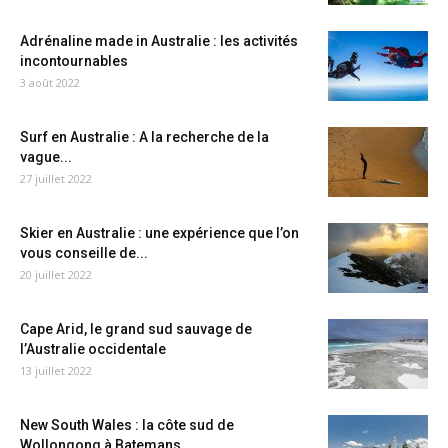
Adrénaline made in Australie : les activités
incontournables
3 août 2022
Surf en Australie : A la recherche de la
vague...
27 juillet 2022
Skier en Australie : une expérience que l’on
vous conseille de...
20 juillet 2022
Cape Arid, le grand sud sauvage de
l’Australie occidentale
13 juillet 2022
New South Wales : la côte sud de
Wollongong à Batemans...