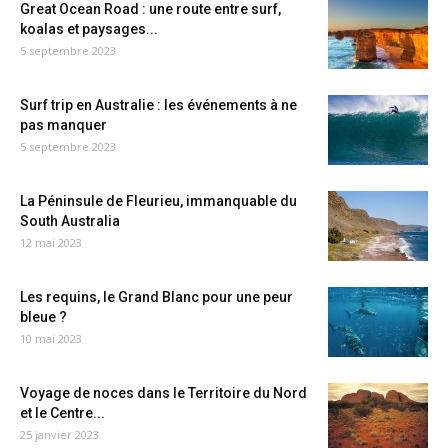
Great Ocean Road : une route entre surf,
koalas et paysages...
5 septembre 2023
Surf trip en Australie : les événements à ne
pas manquer
5 septembre 2023
La Péninsule de Fleurieu, immanquable du
South Australia
12 mai 2023
Les requins, le Grand Blanc pour une peur
bleue ?
10 mai 2023
Voyage de noces dans le Territoire du Nord
et le Centre...
25 janvier 2023