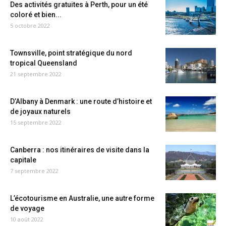
Des activités gratuites à Perth, pour un été
coloré et bien...
5 octobre 2022
Townsville, point stratégique du nord
tropical Queensland
21 septembre 2022
D’Albany à Denmark : une route d’histoire et
de joyaux naturels
15 septembre 2022
Canberra : nos itinéraires de visite dans la
capitale
7 septembre 2022
L’écotourisme en Australie, une autre forme
de voyage
10 août 2022