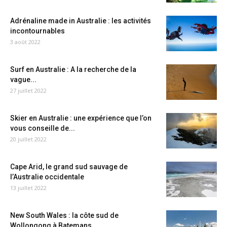
Adrénaline made in Australie : les activités
incontournables
3 août 2022
Surf en Australie : A la recherche de la
vague...
27 juillet 2022
Skier en Australie : une expérience que l’on
vous conseille de...
20 juillet 2022
Cape Arid, le grand sud sauvage de
l’Australie occidentale
13 juillet 2022
New South Wales : la côte sud de
Wollongong à Batemans...