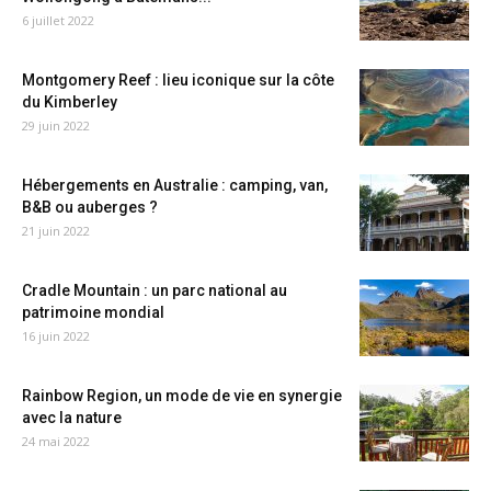
6 juillet 2022
Montgomery Reef : lieu iconique sur la côte
du Kimberley
29 juin 2022
Hébergements en Australie : camping, van,
B&B ou auberges ?
21 juin 2022
Cradle Mountain : un parc national au
patrimoine mondial
16 juin 2022
Rainbow Region, un mode de vie en synergie
avec la nature
24 mai 2022