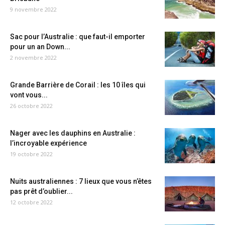
9 novembre 2022
Sac pour l’Australie : que faut-il emporter
pour un an Down...
2 novembre 2022
Grande Barrière de Corail : les 10 îles qui
vont vous...
26 octobre 2022
Nager avec les dauphins en Australie :
l’incroyable expérience
19 octobre 2022
Nuits australiennes : 7 lieux que vous n’êtes
pas prêt d’oublier...
12 octobre 2022