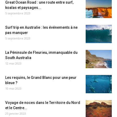
Great Ocean Road : une route entre surf,
koalas et paysages...
5 septembre 2023
Surf trip en Australie : les événements à ne
pas manquer
5 septembre 2023
La Péninsule de Fleurieu, immanquable du
South Australia
12 mai 2023
Les requins, le Grand Blanc pour une peur
bleue ?
10 mai 2023
Voyage de noces dans le Territoire du Nord
et le Centre...
25 janvier 2023