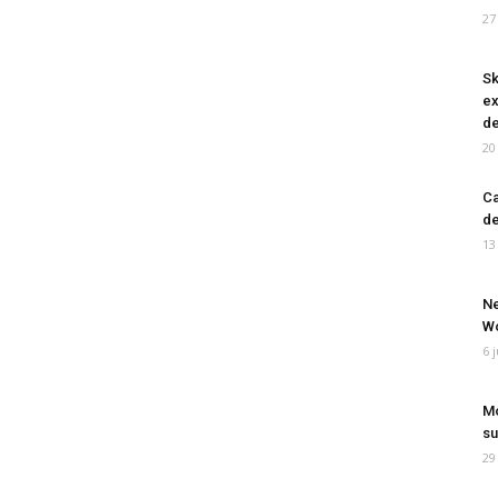
27
Sk
ex
de
20
Ca
de
13
Ne
Wo
6 
Mo
su
29