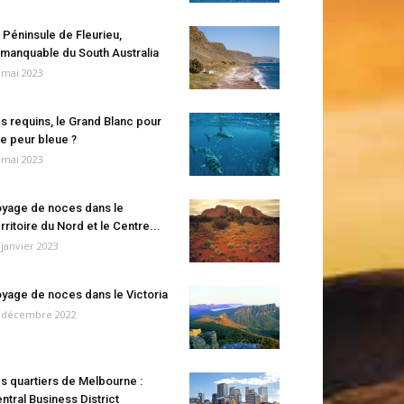
 Péninsule de Fleurieu,
manquable du South Australia
 mai 2023
s requins, le Grand Blanc pour
e peur bleue ?
 mai 2023
yage de noces dans le
rritoire du Nord et le Centre...
 janvier 2023
yage de noces dans le Victoria
 décembre 2022
s quartiers de Melbourne :
ntral Business District