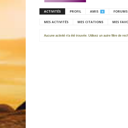
ACTIVITÉS
PROFIL
AMIS
FORUMS
0
MES ACTIVITÉS
MES CITATIONS
MES FAV
Aucune activité n'a été trouvée. Utilisez un autre filtre de re