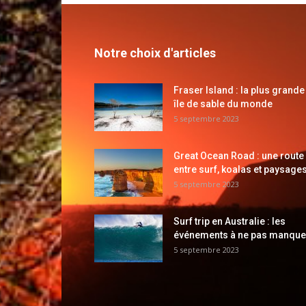
Notre choix d'articles
Fraser Island : la plus grande
île de sable du monde
5 septembre 2023
Great Ocean Road : une route
entre surf, koalas et paysages
5 septembre 2023
Surf trip en Australie : les
événements à ne pas manque
5 septembre 2023