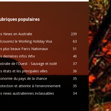
ubriques populaires
s News en Australie
239
couvrez le Working Holiday Visa
63
s plus beaux Parcs Nationaux
51
s dernières infos Whv
40
stralie de l'Ouest - Sauvage et isolé
37
s états et les principales villes
36
conomie du pays de la chance
35
otection et atteinte à l'environnement
35
s news australiennes inclassables
34