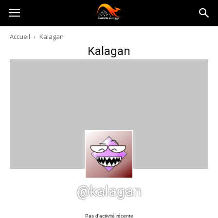
Australia-
Accueil
Kalagan
Kalagan
australie.com
@kalagan
Pas d’activité récente