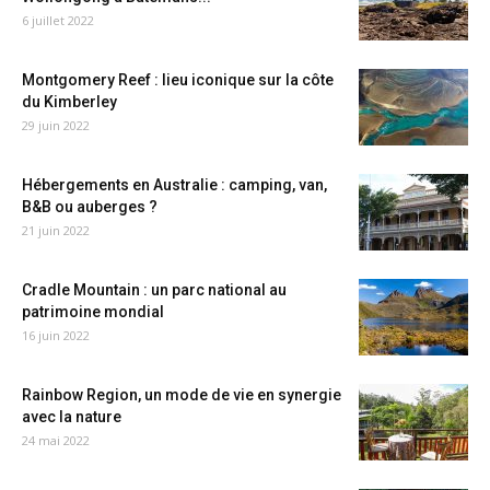
6 juillet 2022
Montgomery Reef : lieu iconique sur la côte
du Kimberley
29 juin 2022
Hébergements en Australie : camping, van,
B&B ou auberges ?
21 juin 2022
Cradle Mountain : un parc national au
patrimoine mondial
16 juin 2022
Rainbow Region, un mode de vie en synergie
avec la nature
24 mai 2022