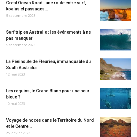
Great Ocean Road : une route entre surf,
koalas et paysages...
5 septembre 2023
Surf trip en Australie : les événements à ne
pas manquer
5 septembre 2023
La Péninsule de Fleurieu, immanquable du
South Australia
12 mai 2023
Les requins, le Grand Blanc pour une peur
bleue ?
10 mai 2023
Voyage de noces dans le Territoire du Nord
et le Centre...
25 janvier 2023