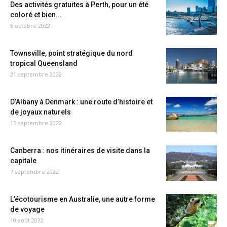
Des activités gratuites à Perth, pour un été
coloré et bien...
5 octobre 2022
Townsville, point stratégique du nord
tropical Queensland
21 septembre 2022
D’Albany à Denmark : une route d’histoire et
de joyaux naturels
15 septembre 2022
Canberra : nos itinéraires de visite dans la
capitale
7 septembre 2022
L’écotourisme en Australie, une autre forme
de voyage
10 août 2022