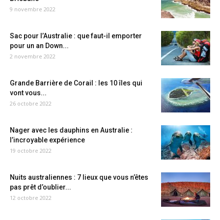
9 novembre 2022
Sac pour l’Australie : que faut-il emporter
pour un an Down...
2 novembre 2022
Grande Barrière de Corail : les 10 îles qui
vont vous...
26 octobre 2022
Nager avec les dauphins en Australie :
l’incroyable expérience
19 octobre 2022
Nuits australiennes : 7 lieux que vous n’êtes
pas prêt d’oublier...
12 octobre 2022