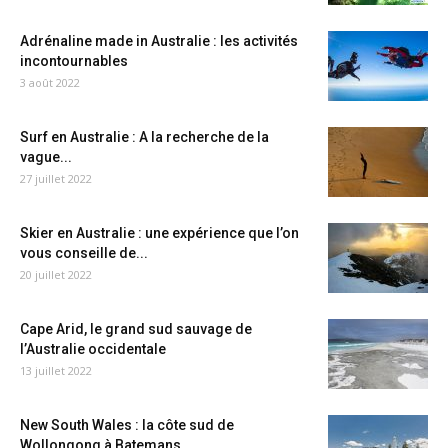
Adrénaline made in Australie : les activités
incontournables
3 août 2022
Surf en Australie : A la recherche de la
vague...
27 juillet 2022
Skier en Australie : une expérience que l’on
vous conseille de...
20 juillet 2022
Cape Arid, le grand sud sauvage de
l’Australie occidentale
13 juillet 2022
New South Wales : la côte sud de
Wollongong à Batemans...