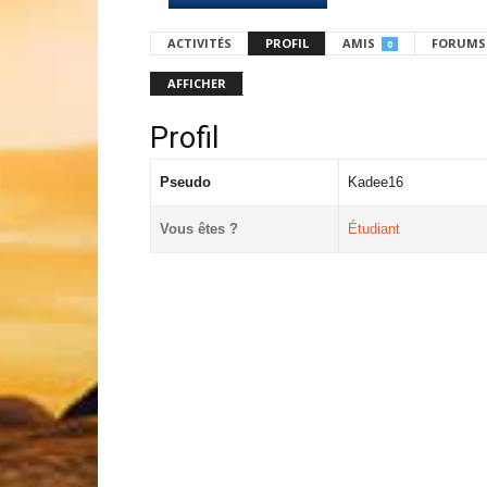
ACTIVITÉS
PROFIL
AMIS
FORUMS
0
AFFICHER
Profil
Pseudo
Kadee16
Vous êtes ?
Étudiant