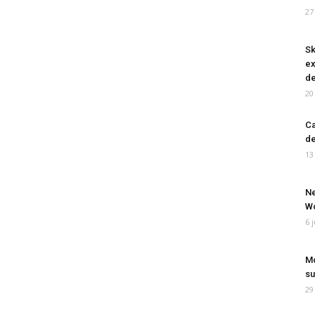
27
Sk
ex
de
20
Ca
de
13
Ne
Wo
6 
Mo
su
29