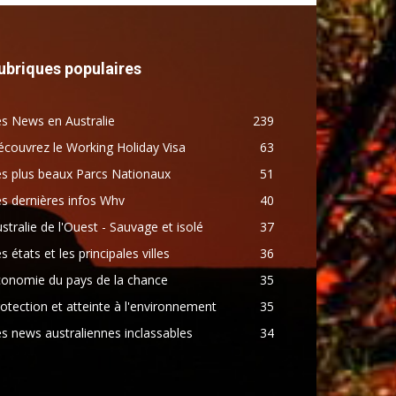
ubriques populaires
s News en Australie
239
couvrez le Working Holiday Visa
63
s plus beaux Parcs Nationaux
51
s dernières infos Whv
40
stralie de l'Ouest - Sauvage et isolé
37
s états et les principales villes
36
conomie du pays de la chance
35
otection et atteinte à l'environnement
35
s news australiennes inclassables
34