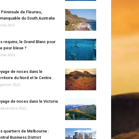
 Péninsule de Fleurieu,
manquable du South Australia
 mai 2023
s requins, le Grand Blanc pour
e peur bleue ?
 mai 2023
yage de noces dans le
rritoire du Nord et le Centre...
 janvier 2023
yage de noces dans le Victoria
 décembre 2022
s quartiers de Melbourne :
ntral Business District