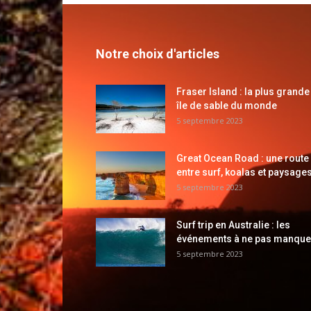
Notre choix d'articles
Fraser Island : la plus grande
île de sable du monde
5 septembre 2023
Great Ocean Road : une route
entre surf, koalas et paysages
5 septembre 2023
Surf trip en Australie : les
événements à ne pas manque
5 septembre 2023