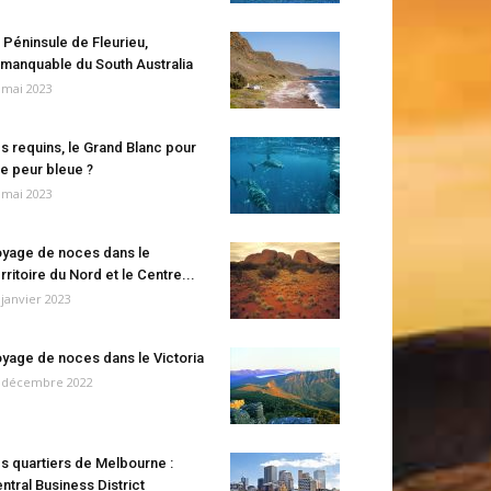
 Péninsule de Fleurieu,
manquable du South Australia
 mai 2023
s requins, le Grand Blanc pour
e peur bleue ?
 mai 2023
yage de noces dans le
rritoire du Nord et le Centre...
 janvier 2023
yage de noces dans le Victoria
 décembre 2022
s quartiers de Melbourne :
ntral Business District