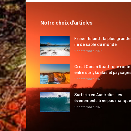
Notre choix d'articles
Fraser Island : la plus grande
île de sable du monde
5 septembre 2023
Great Ocean Road : une route
entre surf, koalas et paysages
5 septembre 2023
Surf trip en Australie : les
événements à ne pas manque
5 septembre 2023