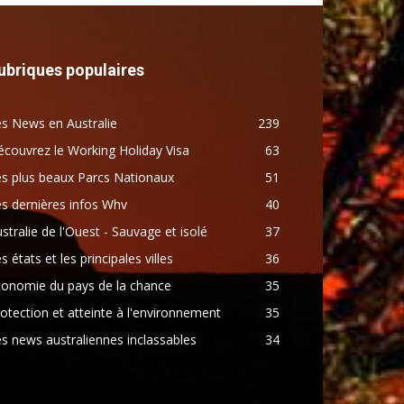
ubriques populaires
s News en Australie
239
couvrez le Working Holiday Visa
63
s plus beaux Parcs Nationaux
51
s dernières infos Whv
40
stralie de l'Ouest - Sauvage et isolé
37
s états et les principales villes
36
conomie du pays de la chance
35
otection et atteinte à l'environnement
35
s news australiennes inclassables
34