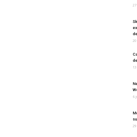
27
Sk
ex
de
20
Ca
de
13
Ne
Wo
6 
Mo
su
29