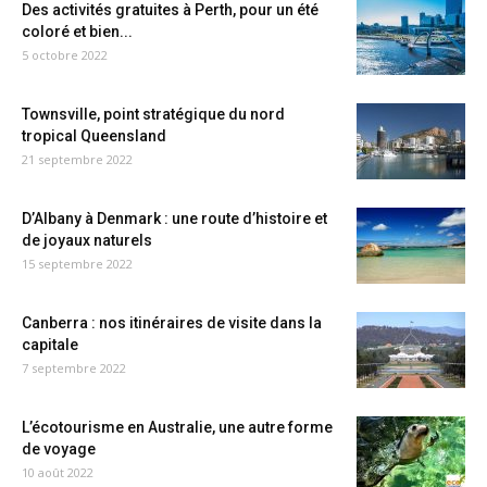
Des activités gratuites à Perth, pour un été
coloré et bien...
5 octobre 2022
Townsville, point stratégique du nord
tropical Queensland
21 septembre 2022
D’Albany à Denmark : une route d’histoire et
de joyaux naturels
15 septembre 2022
Canberra : nos itinéraires de visite dans la
capitale
7 septembre 2022
L’écotourisme en Australie, une autre forme
de voyage
10 août 2022