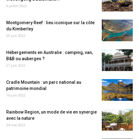
6 juillet 2022
Montgomery Reef : lieu iconique sur la côte
du Kimberley
29 juin 2022
Hébergements en Australie : camping, van,
B&B ou auberges ?
21 juin 2022
Cradle Mountain : un parc national au
patrimoine mondial
16 juin 2022
Rainbow Region, un mode de vie en synergie
avec la nature
24 mai 2022