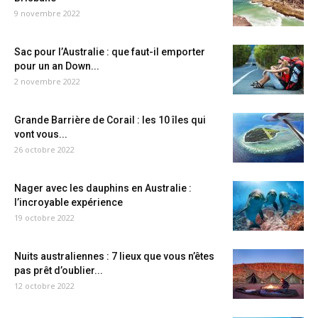
9 novembre 2022
Sac pour l’Australie : que faut-il emporter
pour un an Down...
2 novembre 2022
Grande Barrière de Corail : les 10 îles qui
vont vous...
26 octobre 2022
Nager avec les dauphins en Australie :
l’incroyable expérience
19 octobre 2022
Nuits australiennes : 7 lieux que vous n’êtes
pas prêt d’oublier...
12 octobre 2022