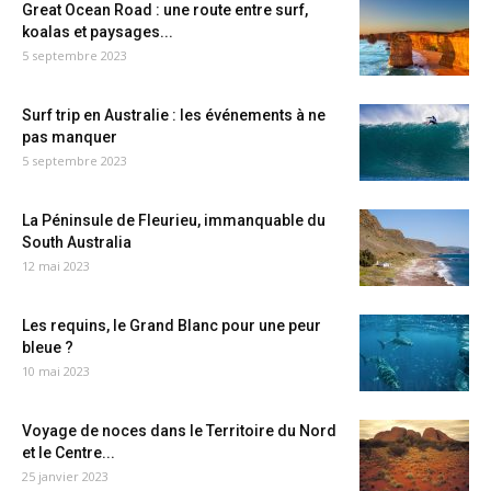
Great Ocean Road : une route entre surf,
koalas et paysages...
5 septembre 2023
Surf trip en Australie : les événements à ne
pas manquer
5 septembre 2023
La Péninsule de Fleurieu, immanquable du
South Australia
12 mai 2023
Les requins, le Grand Blanc pour une peur
bleue ?
10 mai 2023
Voyage de noces dans le Territoire du Nord
et le Centre...
25 janvier 2023