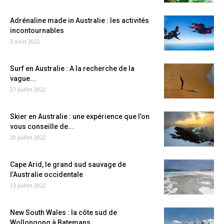
Adrénaline made in Australie : les activités
incontournables
3 août 2022
Surf en Australie : A la recherche de la
vague...
27 juillet 2022
Skier en Australie : une expérience que l’on
vous conseille de...
20 juillet 2022
Cape Arid, le grand sud sauvage de
l’Australie occidentale
13 juillet 2022
New South Wales : la côte sud de
Wollongong à Batemans...