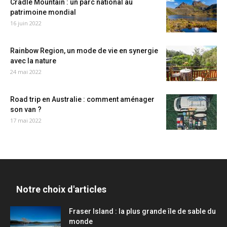
Cradle Mountain : un parc national au
patrimoine mondial
16 juin 2022
Rainbow Region, un mode de vie en synergie
avec la nature
24 mai 2022
Road trip en Australie : comment aménager
son van ?
17 mai 2022
Notre choix d'articles
Fraser Island : la plus grande île de sable du
monde