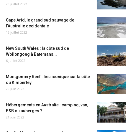
20 juillet 2022
Cape Arid, le grand sud sauvage de
l’Australie occidentale
13 juillet 2022
New South Wales : la côte sud de
Wollongong à Batemans...
6 juillet 2022
Montgomery Reef : lieu iconique sur la côte
du Kimberley
29 juin 2022
Hébergements en Australie : camping, van,
B&B ou auberges ?
21 juin 2022