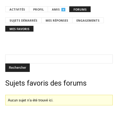
ACTIVITÉS
PROFIL
AMIS
FORUMS
0
SUJETS DÉMARRÉS
MES RÉPONSES
ENGAGEMENTS
MES FAVORIS
Sujets favoris des forums
Aucun sujet n’a été trouvé ici.