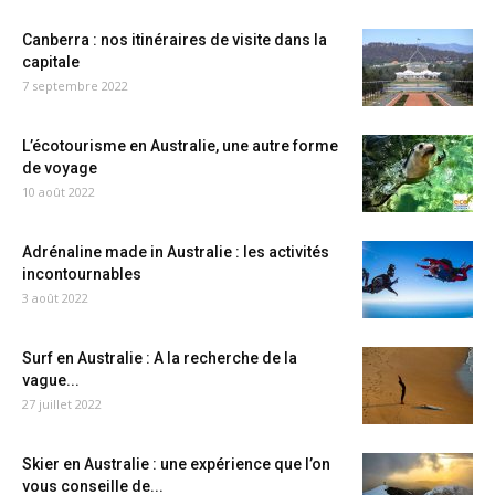
Canberra : nos itinéraires de visite dans la
capitale
7 septembre 2022
L’écotourisme en Australie, une autre forme
de voyage
10 août 2022
Adrénaline made in Australie : les activités
incontournables
3 août 2022
Surf en Australie : A la recherche de la
vague...
27 juillet 2022
Skier en Australie : une expérience que l’on
vous conseille de...