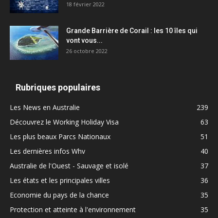
18 février 2022
Grande Barrière de Corail : les 10 îles qui
vont vous...
26 octobre 2022
Rubriques populaires
Les News en Australie
239
Découvrez le Working Holiday Visa
63
Les plus beaux Parcs Nationaux
51
Les dernières infos Whv
40
Australie de l'Ouest - Sauvage et isolé
37
Les états et les principales villes
36
Economie du pays de la chance
35
Protection et atteinte à l'environnement
35