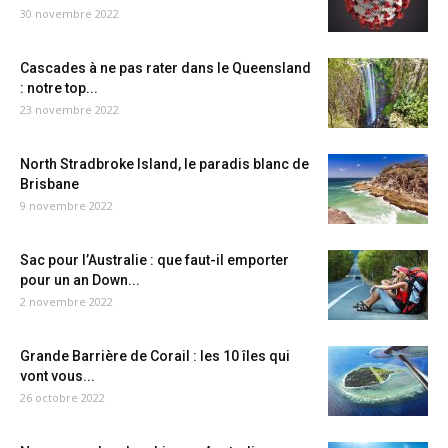
30 novembre 2022
Cascades à ne pas rater dans le Queensland
: notre top...
23 novembre 2022
North Stradbroke Island, le paradis blanc de
Brisbane
9 novembre 2022
Sac pour l’Australie : que faut-il emporter
pour un an Down...
2 novembre 2022
Grande Barrière de Corail : les 10 îles qui
vont vous...
26 octobre 2022