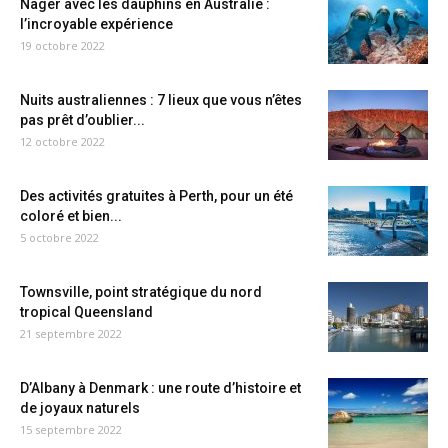
Nager avec les dauphins en Australie :
l’incroyable expérience
19 octobre 2022
Nuits australiennes : 7 lieux que vous n’êtes
pas prêt d’oublier...
12 octobre 2022
Des activités gratuites à Perth, pour un été
coloré et bien...
5 octobre 2022
Townsville, point stratégique du nord
tropical Queensland
21 septembre 2022
D’Albany à Denmark : une route d’histoire et
de joyaux naturels
15 septembre 2022