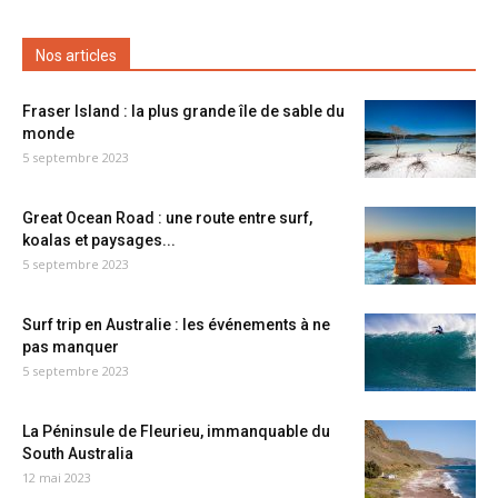
Nos articles
Fraser Island : la plus grande île de sable du
monde
5 septembre 2023
Great Ocean Road : une route entre surf,
koalas et paysages...
5 septembre 2023
Surf trip en Australie : les événements à ne
pas manquer
5 septembre 2023
La Péninsule de Fleurieu, immanquable du
South Australia
12 mai 2023