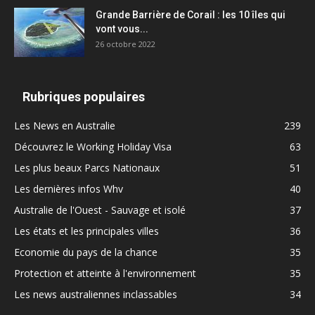
Grande Barrière de Corail : les 10 îles qui
vont vous...
26 octobre 2022
Rubriques populaires
Les News en Australie
239
Découvrez le Working Holiday Visa
63
Les plus beaux Parcs Nationaux
51
Les dernières infos Whv
40
Australie de l'Ouest - Sauvage et isolé
37
Les états et les principales villes
36
Economie du pays de la chance
35
Protection et atteinte à l'environnement
35
Les news australiennes inclassables
34