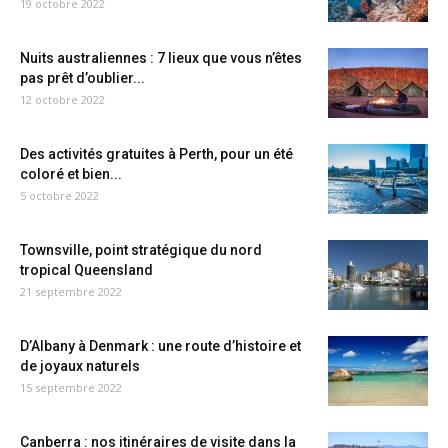
19 octobre 2022
Nuits australiennes : 7 lieux que vous n’êtes
pas prêt d’oublier...
12 octobre 2022
Des activités gratuites à Perth, pour un été
coloré et bien...
5 octobre 2022
Townsville, point stratégique du nord
tropical Queensland
21 septembre 2022
D’Albany à Denmark : une route d’histoire et
de joyaux naturels
15 septembre 2022
Canberra : nos itinéraires de visite dans la