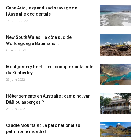
Cape Arid, le grand sud sauvage de
l’Australie occidentale
13 juillet 2022
New South Wales : la côte sud de
Wollongong à Batemans...
6 juillet 2022
Montgomery Reef : lieu iconique sur la côte
du Kimberley
29 juin 2022
Hébergements en Australie : camping, van,
B&B ou auberges ?
21 juin 2022
Cradle Mountain : un parc national au
patrimoine mondial