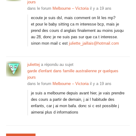
jours
dans le forum
Melbourne – Victoria
il y a 19 ans
ecoute je suis dsl, mais comment on lit les mp?
et pour le baby sitting ca m interesse bcp, mais je
prend des cours d anglais finalement au moins jusqu
au 28, donc je ne suis pas sur que ca t interesse.
sinon mon mail c est
juliette_jaillais@hotmail.com
juliettej
a répondu au sujet
garde d'enfant dans famille australienne pr quelques
jours
dans le forum
Melbourne – Victoria
il y a 19 ans
je suis a melbourne depuis avant hier, je vais prendre
des cours a partir de demain, j ai l habitude des
enfants, car j ai mon bafa. donc si c est possible j
aimerai plus d informations