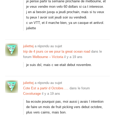
je pense partir la semaine prochaine de melbourne, et
je veux vendre mon velo 60 dollars si ca t interesse.
j en ai besoin jusqu a jeudi prochain, mais si tu veux
tu peux l avoir soit jeudi soir ou vendredi.
c un VTT, et il marche bien, ya un casque et antivol.
juliette
juliettej
a répondu au sujet
trip de 4 jours ce we pour la great ocean road
dans le
forum
Melbourne – Victoria
il y a 19 ans
je suis dsl, mais c we etait debut novembre.
juliettej
a répondu au sujet
Cote Est a partir d Octobre…..
dans le forum
Covoiturage
il y a 19 ans
ba ecoute pourquoi pas, moi aussi j avais l intention
de faire un mois de fruit picking vers debut octobre,
plus vers cairns, mais bon.