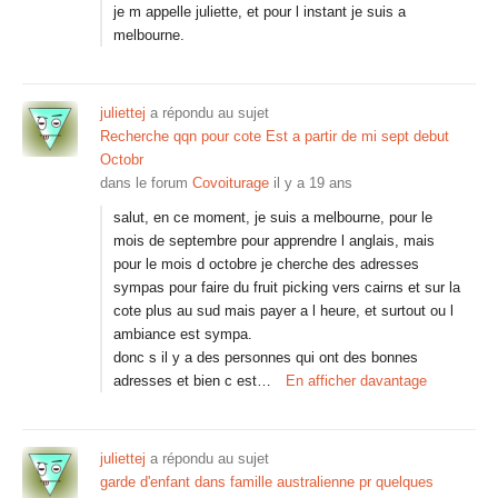
je m appelle juliette, et pour l instant je suis a
melbourne.
juliettej
a répondu au sujet
Recherche qqn pour cote Est a partir de mi sept debut
Octobr
dans le forum
Covoiturage
il y a 19 ans
salut, en ce moment, je suis a melbourne, pour le
mois de septembre pour apprendre l anglais, mais
pour le mois d octobre je cherche des adresses
sympas pour faire du fruit picking vers cairns et sur la
cote plus au sud mais payer a l heure, et surtout ou l
ambiance est sympa.
donc s il y a des personnes qui ont des bonnes
adresses et bien c est…
En afficher davantage
juliettej
a répondu au sujet
garde d'enfant dans famille australienne pr quelques