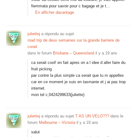
fiemmata pour savoir pour c bagage et je t…
En afficher davantage
juliettej
a répondu au sujet
road trip de deux semaines sur la grande barriere de
corail
dans le forum
Brisbane – Queensland
il y a 19 ans
ca serait cool! en fait apres on a l idee d aller faire du
fruit picking.
par contre la plus simple ca serait que tu m appelles
car en ce moment je suis en tasmanie et j ai pas trop
internet.
mon tel c;0424299633(juliette)
juliettej
a répondu au sujet
T AS UN VELO???
dans le
forum
Melbourne – Victoria
il y a 19 ans
salut