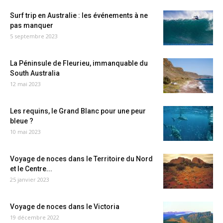
Surf trip en Australie : les événements à ne
pas manquer
5 septembre 2023
La Péninsule de Fleurieu, immanquable du
South Australia
12 mai 2023
Les requins, le Grand Blanc pour une peur
bleue ?
10 mai 2023
Voyage de noces dans le Territoire du Nord
et le Centre...
25 janvier 2023
Voyage de noces dans le Victoria
19 décembre 2022