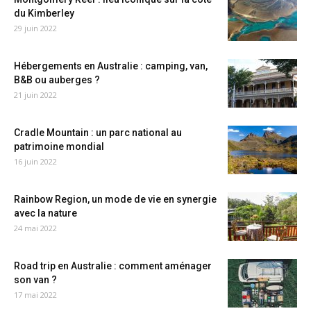
du Kimberley
29 juin 2022
Hébergements en Australie : camping, van,
B&B ou auberges ?
21 juin 2022
Cradle Mountain : un parc national au
patrimoine mondial
16 juin 2022
Rainbow Region, un mode de vie en synergie
avec la nature
24 mai 2022
Road trip en Australie : comment aménager
son van ?
17 mai 2022