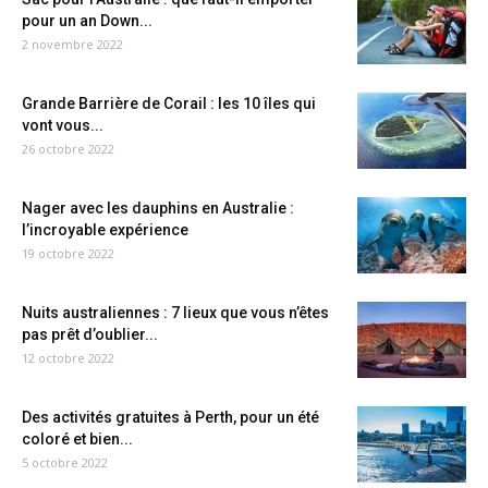
pour un an Down...
2 novembre 2022
Grande Barrière de Corail : les 10 îles qui
vont vous...
26 octobre 2022
Nager avec les dauphins en Australie :
l’incroyable expérience
19 octobre 2022
Nuits australiennes : 7 lieux que vous n’êtes
pas prêt d’oublier...
12 octobre 2022
Des activités gratuites à Perth, pour un été
coloré et bien...
5 octobre 2022