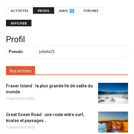
ACTIVITÉS
PROFIL
AMIS
FORUMS
0
AFFICHER
Profil
Pseudo
juliette23
Nos articles
Fraser Island : la plus grande île de sable du
monde
5 septembre 2023
Great Ocean Road : une route entre surf,
koalas et paysages...
5 septembre 2023