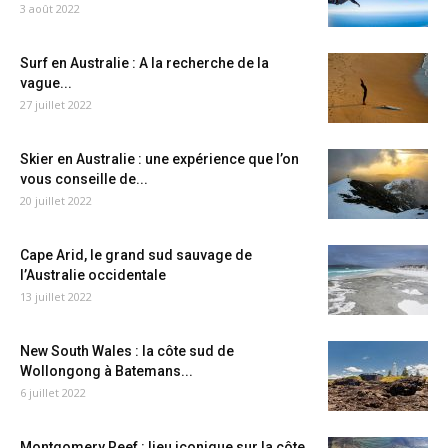
3 août 2022
Surf en Australie : A la recherche de la
vague...
27 juillet 2022
Skier en Australie : une expérience que l’on
vous conseille de...
20 juillet 2022
Cape Arid, le grand sud sauvage de
l’Australie occidentale
13 juillet 2022
New South Wales : la côte sud de
Wollongong à Batemans...
6 juillet 2022
Montgomery Reef : lieu iconique sur la côte