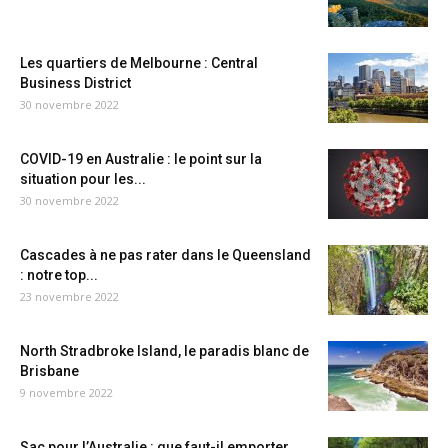
Les quartiers de Melbourne : Central
Business District
30 novembre 2022
COVID-19 en Australie : le point sur la
situation pour les...
30 novembre 2022
Cascades à ne pas rater dans le Queensland
: notre top...
23 novembre 2022
North Stradbroke Island, le paradis blanc de
Brisbane
9 novembre 2022
Sac pour l’Australie : que faut-il emporter