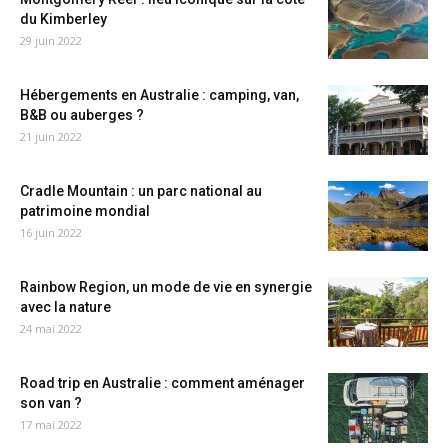
du Kimberley
29 juin 2022
Hébergements en Australie : camping, van,
B&B ou auberges ?
21 juin 2022
Cradle Mountain : un parc national au
patrimoine mondial
16 juin 2022
Rainbow Region, un mode de vie en synergie
avec la nature
24 mai 2022
Road trip en Australie : comment aménager
son van ?
17 mai 2022