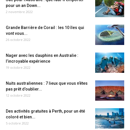
pour un an Down...
2 novembre 2022
Grande Barrière de Corail : les 10 îles qui
vont vous...
26 octobre 2022
Nager avec les dauphins en Australie :
l’incroyable expérience
19 octobre 2022
Nuits australiennes : 7 lieux que vous n’êtes
pas prêt d’oublier...
12 octobre 2022
Des activités gratuites à Perth, pour un été
coloré et bien...
5 octobre 2022