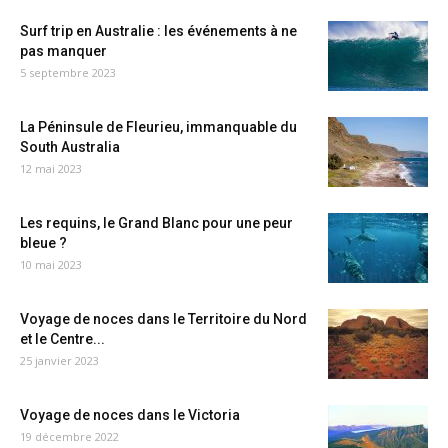
Surf trip en Australie : les événements à ne
pas manquer
5 septembre 2023
La Péninsule de Fleurieu, immanquable du
South Australia
12 mai 2023
Les requins, le Grand Blanc pour une peur
bleue ?
10 mai 2023
Voyage de noces dans le Territoire du Nord
et le Centre...
25 janvier 2023
Voyage de noces dans le Victoria
19 décembre 2022