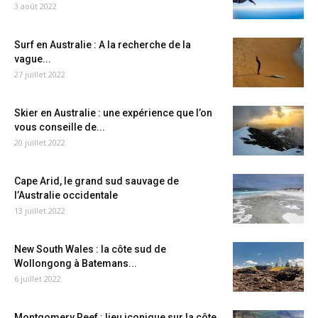
3 août 2022
Surf en Australie : A la recherche de la
vague...
27 juillet 2022
Skier en Australie : une expérience que l’on
vous conseille de...
20 juillet 2022
Cape Arid, le grand sud sauvage de
l’Australie occidentale
13 juillet 2022
New South Wales : la côte sud de
Wollongong à Batemans...
6 juillet 2022
Montgomery Reef : lieu iconique sur la côte