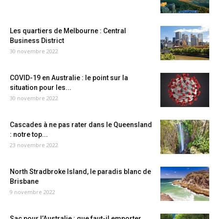
Les quartiers de Melbourne : Central
Business District
30 novembre 2022
COVID-19 en Australie : le point sur la
situation pour les...
30 novembre 2022
Cascades à ne pas rater dans le Queensland
: notre top...
23 novembre 2022
North Stradbroke Island, le paradis blanc de
Brisbane
9 novembre 2022
Sac pour l’Australie : que faut-il emporter