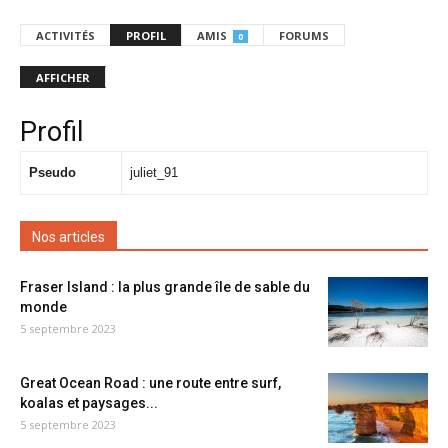
ACTIVITÉS
PROFIL
AMIS
FORUMS
0
AFFICHER
Profil
Pseudo
juliet_91
Nos articles
Fraser Island : la plus grande île de sable du
monde
5 septembre 2023
Great Ocean Road : une route entre surf,
koalas et paysages...
5 septembre 2023