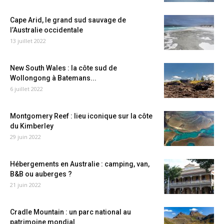
Cape Arid, le grand sud sauvage de
l’Australie occidentale
13 juillet 2022
New South Wales : la côte sud de
Wollongong à Batemans...
6 juillet 2022
Montgomery Reef : lieu iconique sur la côte
du Kimberley
29 juin 2022
Hébergements en Australie : camping, van,
B&B ou auberges ?
21 juin 2022
Cradle Mountain : un parc national au
patrimoine mondial