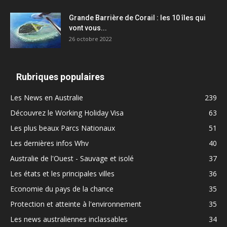
Grande Barrière de Corail : les 10 îles qui
vont vous...
26 octobre 2022
Rubriques populaires
Les News en Australie
239
Découvrez le Working Holiday Visa
63
Les plus beaux Parcs Nationaux
51
Les dernières infos Whv
40
Australie de l'Ouest - Sauvage et isolé
37
Les états et les principales villes
36
Economie du pays de la chance
35
Protection et atteinte à l'environnement
35
Les news australiennes inclassables
34