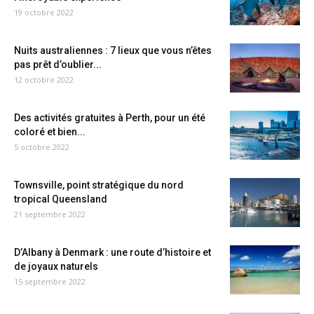
19 octobre 2022
Nuits australiennes : 7 lieux que vous n’êtes
pas prêt d’oublier...
12 octobre 2022
Des activités gratuites à Perth, pour un été
coloré et bien...
5 octobre 2022
Townsville, point stratégique du nord
tropical Queensland
21 septembre 2022
D’Albany à Denmark : une route d’histoire et
de joyaux naturels
15 septembre 2022