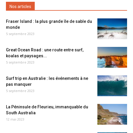
Nos articles
Fraser Island : la plus grande île de sable du
monde
5 septembre 2023
Great Ocean Road : une route entre surf,
koalas et paysages...
5 septembre 2023
Surf trip en Australie : les événements à ne
pas manquer
5 septembre 2023
La Péninsule de Fleurieu, immanquable du
South Australia
12 mai 2023