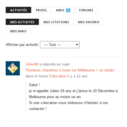
ACTIVITÉS
PROFIL
AMIS
FORUMS
0
MES ACTIVITÉS
MES CITATIONS
MES FAVORIS
MES AMIS
Afficher par activité:
JulienM
a répondu au sujet
Plusieurs chambres a louer sur Melbourne + un studio
dans le forum
Colocation
il y a 12 ans
Salut !
je m’appelle Julien 24 ans et j’arrive le 10 Décembre à
Melbourne pour au moins un an.
Si une colocation vous intéresse n’hésitez à me
contacter !