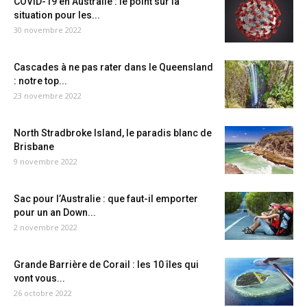
COVID-19 en Australie : le point sur la
situation pour les...
30 novembre 2022
Cascades à ne pas rater dans le Queensland
: notre top...
23 novembre 2022
North Stradbroke Island, le paradis blanc de
Brisbane
9 novembre 2022
Sac pour l’Australie : que faut-il emporter
pour un an Down...
2 novembre 2022
Grande Barrière de Corail : les 10 îles qui
vont vous...
26 octobre 2022