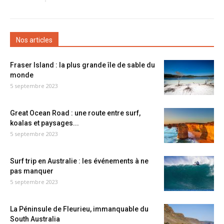
Nos articles
Fraser Island : la plus grande île de sable du
monde
5 septembre 2023
Great Ocean Road : une route entre surf,
koalas et paysages...
5 septembre 2023
Surf trip en Australie : les événements à ne
pas manquer
5 septembre 2023
La Péninsule de Fleurieu, immanquable du
South Australia