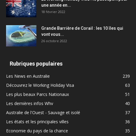
une année en...
18 février 2022
Grande Barrière de Corail : les 10 îles qui
vont vous...
26 octobre 2022
Rubriques populaires
Les News en Australie
239
Découvrez le Working Holiday Visa
63
Les plus beaux Parcs Nationaux
51
Les dernières infos Whv
40
Australie de l'Ouest - Sauvage et isolé
37
Les états et les principales villes
36
Economie du pays de la chance
35