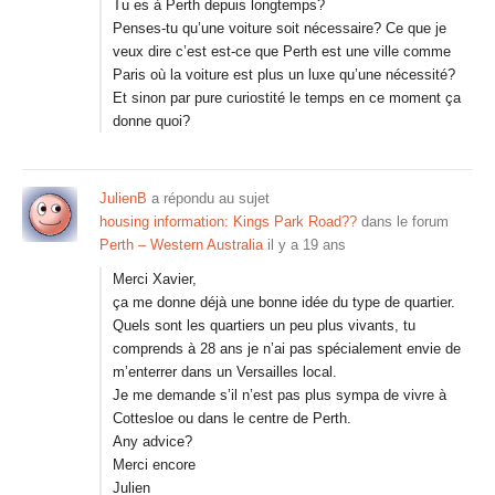
Tu es à Perth depuis longtemps?
Penses-tu qu’une voiture soit nécessaire? Ce que je
veux dire c’est est-ce que Perth est une ville comme
Paris où la voiture est plus un luxe qu’une nécessité?
Et sinon par pure curiostité le temps en ce moment ça
donne quoi?
JulienB
a répondu au sujet
housing information: Kings Park Road??
dans le forum
Perth – Western Australia
il y a 19 ans
Merci Xavier,
ça me donne déjà une bonne idée du type de quartier.
Quels sont les quartiers un peu plus vivants, tu
comprends à 28 ans je n’ai pas spécialement envie de
m’enterrer dans un Versailles local.
Je me demande s’il n’est pas plus sympa de vivre à
Cottesloe ou dans le centre de Perth.
Any advice?
Merci encore
Julien