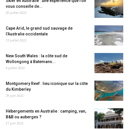
Skier en Australie : une expérience que l’on
vous conseille de...
20 juillet 2022
Cape Arid, le grand sud sauvage de
l’Australie occidentale
13 juillet 2022
New South Wales : la côte sud de
Wollongong à Batemans...
6 juillet 2022
Montgomery Reef : lieu iconique sur la côte
du Kimberley
29 juin 2022
Hébergements en Australie : camping, van,
B&B ou auberges ?
21 juin 2022