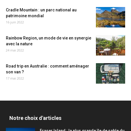
Cradle Mountain : un parc national au
patrimoine mondial
16 juin 2022
Rainbow Region, un mode de vie en synergie
avec la nature
24 mai 2022
Road trip en Australie : comment aménager
son van ?
17 mai 2022
Notre choix d'articles
Fraser Island : la plus grande île de sable du