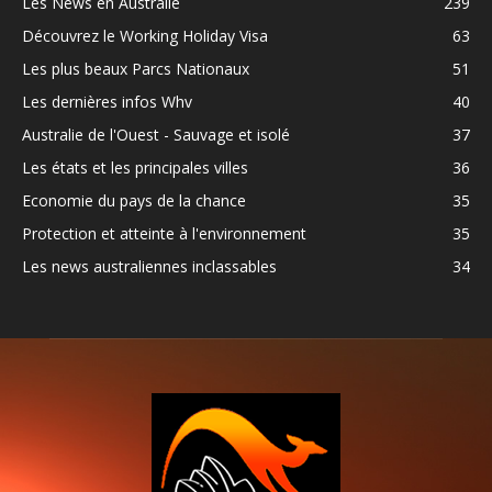
Les News en Australie
239
Découvrez le Working Holiday Visa
63
Les plus beaux Parcs Nationaux
51
Les dernières infos Whv
40
Australie de l'Ouest - Sauvage et isolé
37
Les états et les principales villes
36
Economie du pays de la chance
35
Protection et atteinte à l'environnement
35
Les news australiennes inclassables
34