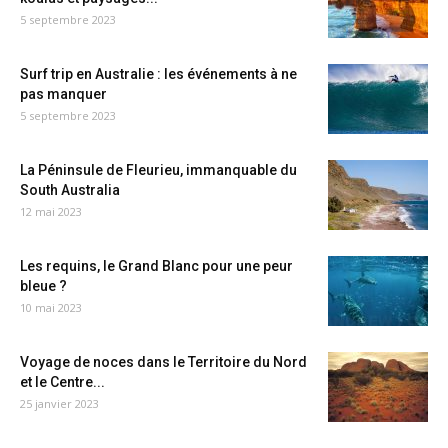
5 septembre 2023
Surf trip en Australie : les événements à ne
pas manquer
5 septembre 2023
La Péninsule de Fleurieu, immanquable du
South Australia
12 mai 2023
Les requins, le Grand Blanc pour une peur
bleue ?
10 mai 2023
Voyage de noces dans le Territoire du Nord
et le Centre...
25 janvier 2023