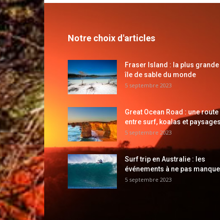
Notre choix d'articles
Fraser Island : la plus grande
île de sable du monde
5 septembre 2023
Great Ocean Road : une route
entre surf, koalas et paysages
5 septembre 2023
Surf trip en Australie : les
événements à ne pas manque
5 septembre 2023