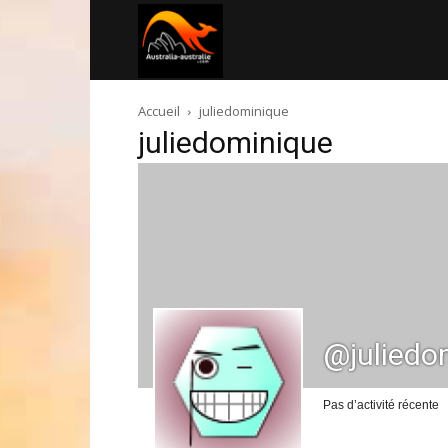
Australia-
Accueil
juliedominique
australie.com
juliedominique
@juliedo
Pas d’activité récente