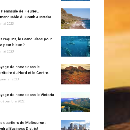
 Péninsule de Fleurieu,
manquable du South Australia
 mai 2023
s requins, le Grand Blanc pour
e peur bleue ?
 mai 2023
yage de noces dans le
rritoire du Nord et le Centre...
 janvier 2023
yage de noces dans le Victoria
 décembre 2022
s quartiers de Melbourne :
ntral Business District