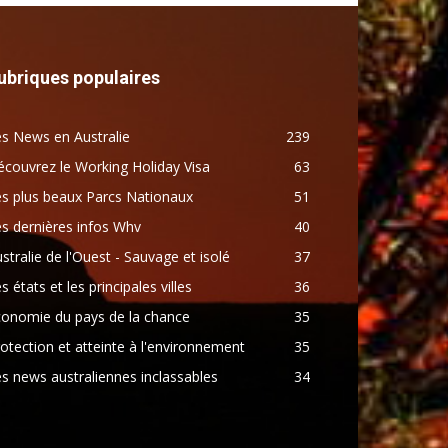
ubriques populaires
s News en Australie
239
couvrez le Working Holiday Visa
63
s plus beaux Parcs Nationaux
51
s dernières infos Whv
40
stralie de l'Ouest - Sauvage et isolé
37
s états et les principales villes
36
conomie du pays de la chance
35
otection et atteinte à l'environnement
35
s news australiennes inclassables
34