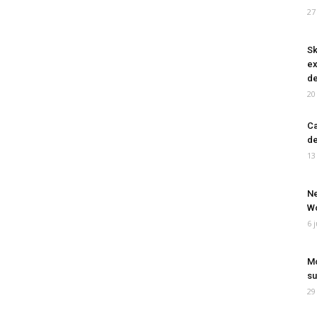
27
Sk
ex
de
20
Ca
de
13
Ne
Wo
6 
Mo
su
29