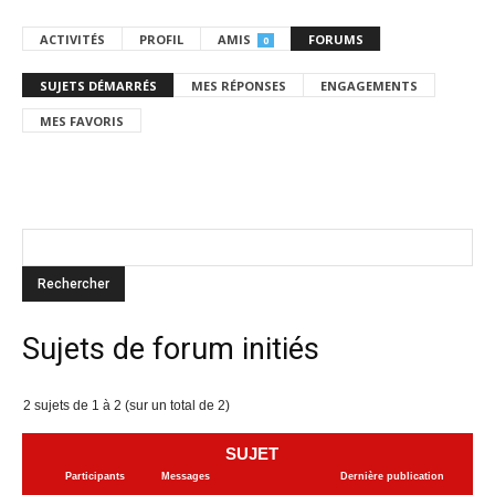
ACTIVITÉS
PROFIL
AMIS
FORUMS
0
SUJETS DÉMARRÉS
MES RÉPONSES
ENGAGEMENTS
MES FAVORIS
Sujets de forum initiés
2 sujets de 1 à 2 (sur un total de 2)
SUJET
Participants
Messages
Dernière publication