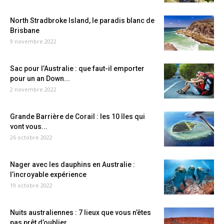
North Stradbroke Island, le paradis blanc de
Brisbane
9 novembre 2022
Sac pour l’Australie : que faut-il emporter
pour un an Down...
2 novembre 2022
Grande Barrière de Corail : les 10 îles qui
vont vous...
26 octobre 2022
Nager avec les dauphins en Australie :
l’incroyable expérience
19 octobre 2022
Nuits australiennes : 7 lieux que vous n’êtes
pas prêt d’oublier...