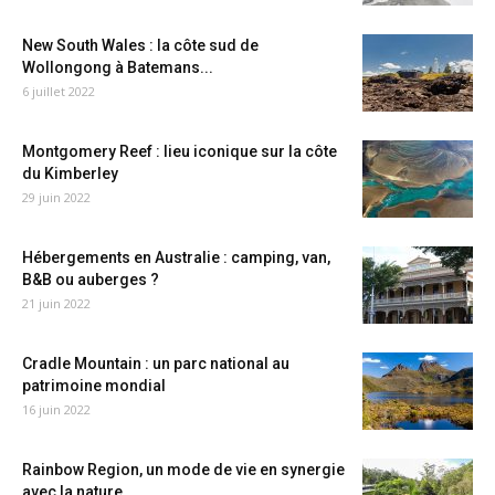
New South Wales : la côte sud de
Wollongong à Batemans...
6 juillet 2022
Montgomery Reef : lieu iconique sur la côte
du Kimberley
29 juin 2022
Hébergements en Australie : camping, van,
B&B ou auberges ?
21 juin 2022
Cradle Mountain : un parc national au
patrimoine mondial
16 juin 2022
Rainbow Region, un mode de vie en synergie
avec la nature