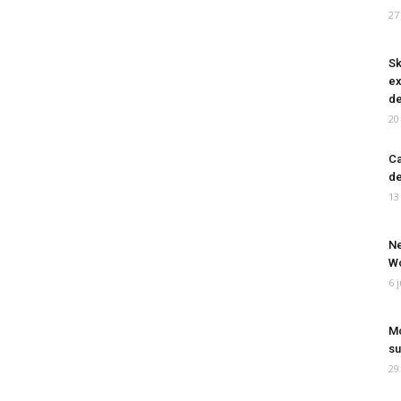
27
Sk
ex
de
20
Ca
de
13
Ne
Wo
6 
Mo
su
29