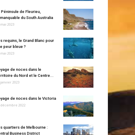
 Péninsule de Fleurieu,
manquable du South Australia
 mai 2023
s requins, le Grand Blanc pour
e peur bleue ?
 mai 2023
yage de noces dans le
rritoire du Nord et le Centre...
 janvier 2023
yage de noces dans le Victoria
 décembre 2022
s quartiers de Melbourne :
ntral Business District