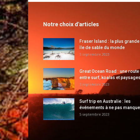
Notre choix d'articles
Fraser Island : la plus grande
île de sable du monde
5 septembre 2023
Great Ocean Road : une route
entre surf, koalas et paysages
5 septembre 2023
Surf trip en Australie : les
événements à ne pas manque
5 septembre 2023