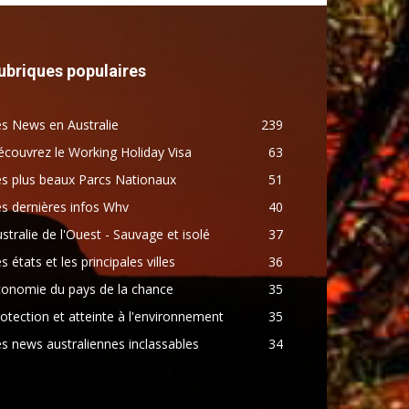
ubriques populaires
s News en Australie
239
couvrez le Working Holiday Visa
63
s plus beaux Parcs Nationaux
51
s dernières infos Whv
40
stralie de l'Ouest - Sauvage et isolé
37
s états et les principales villes
36
conomie du pays de la chance
35
otection et atteinte à l'environnement
35
s news australiennes inclassables
34