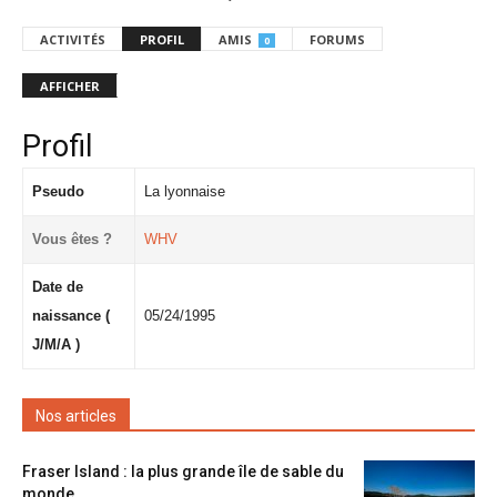
ACTIVITÉS
PROFIL
AMIS
FORUMS
0
AFFICHER
Profil
Pseudo
La lyonnaise
Vous êtes ?
WHV
Date de
naissance (
05/24/1995
J/M/A )
Nos articles
Fraser Island : la plus grande île de sable du
monde