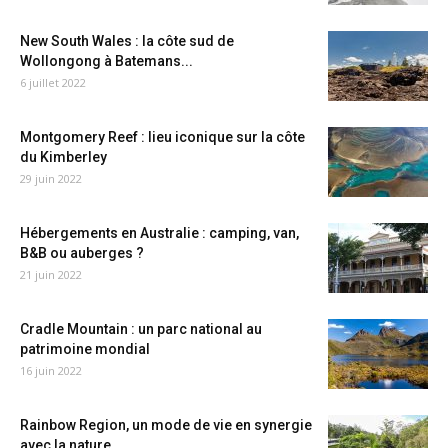
New South Wales : la côte sud de
Wollongong à Batemans...
6 juillet 2022
Montgomery Reef : lieu iconique sur la côte
du Kimberley
29 juin 2022
Hébergements en Australie : camping, van,
B&B ou auberges ?
21 juin 2022
Cradle Mountain : un parc national au
patrimoine mondial
16 juin 2022
Rainbow Region, un mode de vie en synergie
avec la nature