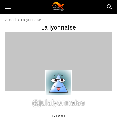
Australia-
Accueil
La lyonnaise
La lyonnaise
australie.com
@julalyonnaise
il y a 9 ans