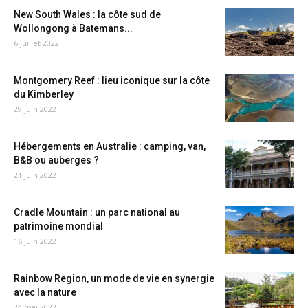
New South Wales : la côte sud de
Wollongong à Batemans...
6 juillet 2022
Montgomery Reef : lieu iconique sur la côte
du Kimberley
29 juin 2022
Hébergements en Australie : camping, van,
B&B ou auberges ?
21 juin 2022
Cradle Mountain : un parc national au
patrimoine mondial
16 juin 2022
Rainbow Region, un mode de vie en synergie
avec la nature
24 mai 2022