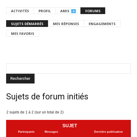
ACTIVITÉS
PROFIL
AMIS
FORUMS
0
SUJETS DÉMARRÉS
MES RÉPONSES
ENGAGEMENTS
MES FAVORIS
Sujets de forum initiés
2 sujets de 1 à 2 (sur un total de 2)
SUJET
Participants
Messages
Dernière publication