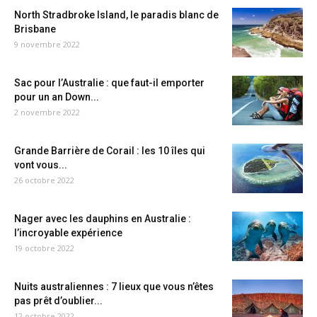
North Stradbroke Island, le paradis blanc de
Brisbane
9 novembre 2022
Sac pour l’Australie : que faut-il emporter
pour un an Down...
2 novembre 2022
Grande Barrière de Corail : les 10 îles qui
vont vous...
26 octobre 2022
Nager avec les dauphins en Australie :
l’incroyable expérience
19 octobre 2022
Nuits australiennes : 7 lieux que vous n’êtes
pas prêt d’oublier...
12 octobre 2022