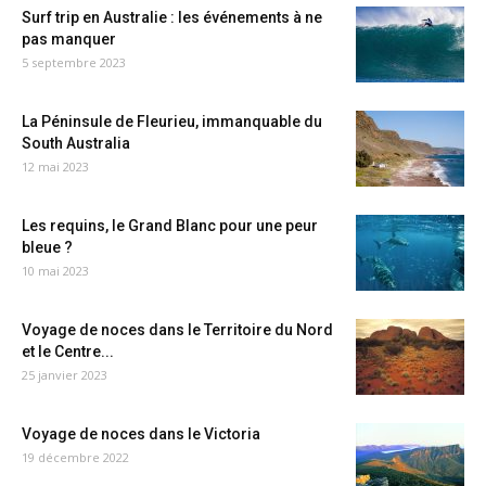
Surf trip en Australie : les événements à ne
pas manquer
5 septembre 2023
La Péninsule de Fleurieu, immanquable du
South Australia
12 mai 2023
Les requins, le Grand Blanc pour une peur
bleue ?
10 mai 2023
Voyage de noces dans le Territoire du Nord
et le Centre...
25 janvier 2023
Voyage de noces dans le Victoria
19 décembre 2022