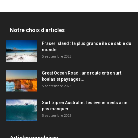
Notre choix d'articles
Fraser Island : la plus grande île de sable du
monde
5 septembre 2023
Great Ocean Road : une route entre surf,
koalas et paysages...
5 septembre 2023
Surf trip en Australie : les événements à ne
pas manquer
5 septembre 2023
Articles populaires