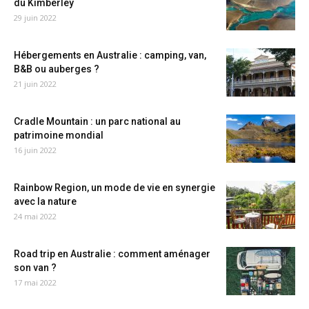
du Kimberley
29 juin 2022
Hébergements en Australie : camping, van,
B&B ou auberges ?
21 juin 2022
Cradle Mountain : un parc national au
patrimoine mondial
16 juin 2022
Rainbow Region, un mode de vie en synergie
avec la nature
24 mai 2022
Road trip en Australie : comment aménager
son van ?
17 mai 2022