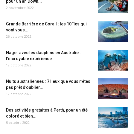
pour un an Down...
2 novembre 2022
Grande Barrière de Corail : les 10 îles qui
vont vous...
26 octobre 2022
Nager avec les dauphins en Australie :
l’incroyable expérience
19 octobre 2022
Nuits australiennes : 7 lieux que vous n’êtes
pas prêt d’oublier...
12 octobre 2022
Des activités gratuites à Perth, pour un été
coloré et bien...
5 octobre 2022