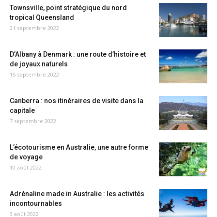
Townsville, point stratégique du nord
tropical Queensland
21 septembre 2022
D’Albany à Denmark : une route d’histoire et
de joyaux naturels
15 septembre 2022
Canberra : nos itinéraires de visite dans la
capitale
7 septembre 2022
L’écotourisme en Australie, une autre forme
de voyage
10 août 2022
Adrénaline made in Australie : les activités
incontournables
3 août 2022