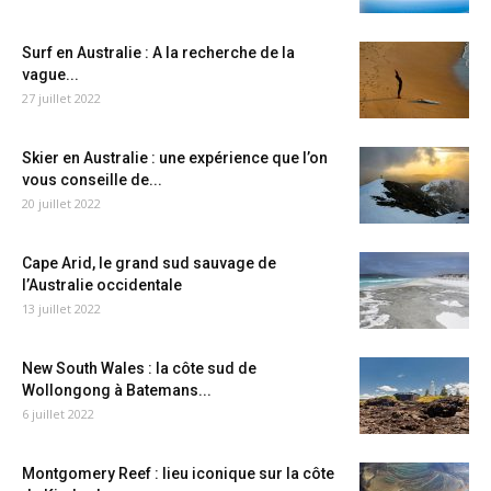
Surf en Australie : A la recherche de la
vague...
27 juillet 2022
Skier en Australie : une expérience que l’on
vous conseille de...
20 juillet 2022
Cape Arid, le grand sud sauvage de
l’Australie occidentale
13 juillet 2022
New South Wales : la côte sud de
Wollongong à Batemans...
6 juillet 2022
Montgomery Reef : lieu iconique sur la côte