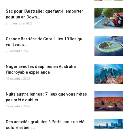
Sac pour l’Australie : que faut-il emporter
pour un an Down...
2 novembre 2022
Grande Barrière de Corail : les 10 îles qui
vont vous...
26 octobre 2022
Nager avec les dauphins en Australie :
l’incroyable expérience
19 octobre 2022
Nuits australiennes : 7 lieux que vous n’êtes
pas prêt d’oublier...
12 octobre 2022
Des activités gratuites à Perth, pour un été
coloré et bien...