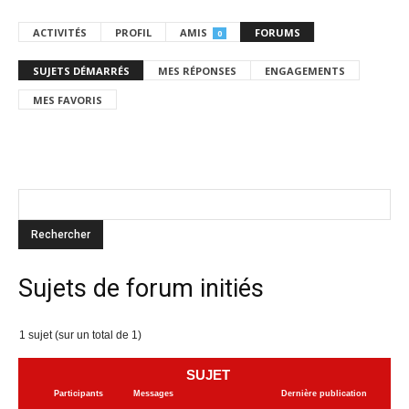
ACTIVITÉS
PROFIL
AMIS
FORUMS
0
SUJETS DÉMARRÉS
MES RÉPONSES
ENGAGEMENTS
MES FAVORIS
Sujets de forum initiés
1 sujet (sur un total de 1)
SUJET
Participants
Messages
Dernière publication