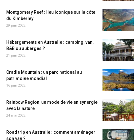
Montgomery Reef : lieu iconique sur la côte
du Kimberley
29 juin 2022
Hébergements en Australie : camping, van,
B&B ou auberges ?
21 juin 2022
Cradle Mountain : un parc national au
patrimoine mondial
16 juin 2022
Rainbow Region, un mode de vie en synergie
avec la nature
24 mai 2022
Road trip en Australie : comment aménager
son van ?