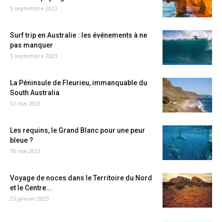
5 septembre 2023
Surf trip en Australie : les événements à ne
pas manquer
5 septembre 2023
La Péninsule de Fleurieu, immanquable du
South Australia
12 mai 2023
Les requins, le Grand Blanc pour une peur
bleue ?
10 mai 2023
Voyage de noces dans le Territoire du Nord
et le Centre...
25 janvier 2023