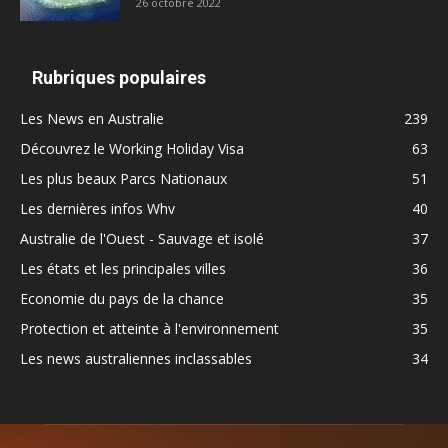
26 octobre 2022
Rubriques populaires
Les News en Australie
239
Découvrez le Working Holiday Visa
63
Les plus beaux Parcs Nationaux
51
Les dernières infos Whv
40
Australie de l'Ouest - Sauvage et isolé
37
Les états et les principales villes
36
Economie du pays de la chance
35
Protection et atteinte à l'environnement
35
Les news australiennes inclassables
34