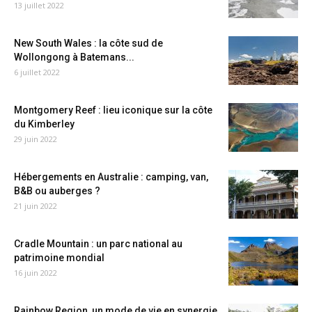
13 juillet 2022
New South Wales : la côte sud de
Wollongong à Batemans...
6 juillet 2022
Montgomery Reef : lieu iconique sur la côte
du Kimberley
29 juin 2022
Hébergements en Australie : camping, van,
B&B ou auberges ?
21 juin 2022
Cradle Mountain : un parc national au
patrimoine mondial
16 juin 2022
Rainbow Region, un mode de vie en synergie