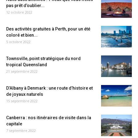
pas prêt d’oublier...
12 octobre 2022
Des activités gratuites à Perth, pour un été
coloré et bien...
5 octobre 2022
Townsville, point stratégique du nord
tropical Queensland
21 septembre 2022
D’Albany à Denmark : une route d’histoire et
de joyaux naturels
15 septembre 2022
Canberra : nos itinéraires de visite dans la
capitale
7 septembre 2022