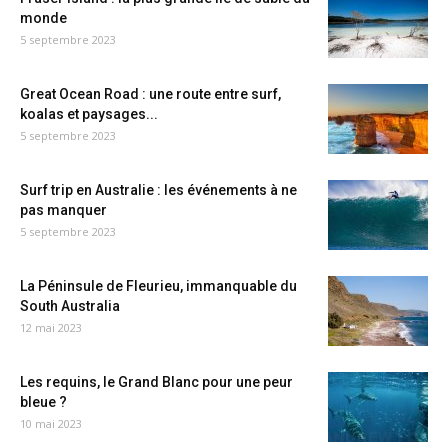
monde
5 septembre 2023
Great Ocean Road : une route entre surf,
koalas et paysages...
5 septembre 2023
Surf trip en Australie : les événements à ne
pas manquer
5 septembre 2023
La Péninsule de Fleurieu, immanquable du
South Australia
12 mai 2023
Les requins, le Grand Blanc pour une peur
bleue ?
10 mai 2023