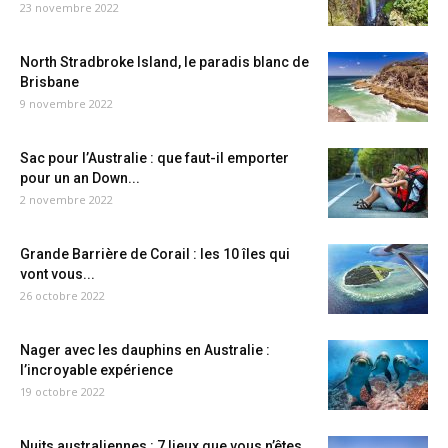
23 novembre 2022
North Stradbroke Island, le paradis blanc de
Brisbane
9 novembre 2022
Sac pour l’Australie : que faut-il emporter
pour un an Down...
2 novembre 2022
Grande Barrière de Corail : les 10 îles qui
vont vous...
26 octobre 2022
Nager avec les dauphins en Australie :
l’incroyable expérience
19 octobre 2022
Nuits australiennes : 7 lieux que vous n’êtes