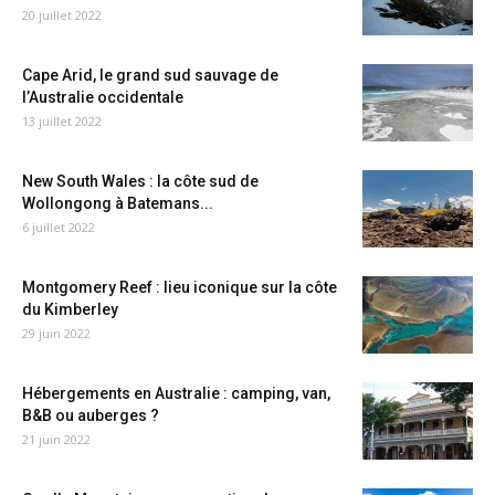
20 juillet 2022
Cape Arid, le grand sud sauvage de
l’Australie occidentale
13 juillet 2022
New South Wales : la côte sud de
Wollongong à Batemans...
6 juillet 2022
Montgomery Reef : lieu iconique sur la côte
du Kimberley
29 juin 2022
Hébergements en Australie : camping, van,
B&B ou auberges ?
21 juin 2022