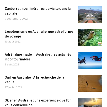
Canberra : nos itinéraires de visite dans la
capitale
7 septembre 2022
L’écotourisme en Australie, une autre forme
de voyage
10 août 2022
Adrénaline made in Australie : les activités
incontournables
3 août 2022
Surf en Australie : A la recherche de la
vague...
27 juillet 2022
Skier en Australie : une expérience que l’on
vous conseille de...