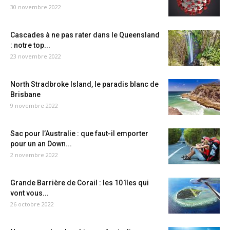
30 novembre 2022
Cascades à ne pas rater dans le Queensland
: notre top...
23 novembre 2022
North Stradbroke Island, le paradis blanc de
Brisbane
9 novembre 2022
Sac pour l’Australie : que faut-il emporter
pour un an Down...
2 novembre 2022
Grande Barrière de Corail : les 10 îles qui
vont vous...
26 octobre 2022