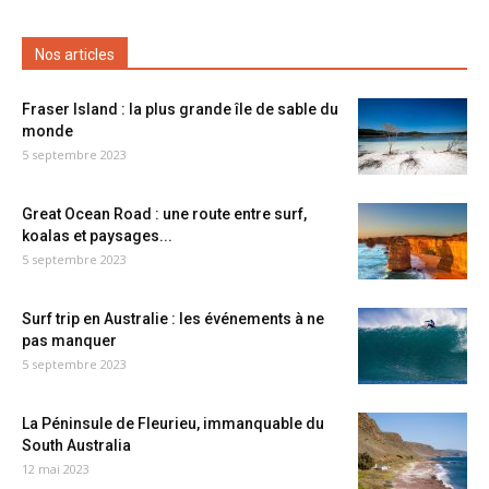
Nos articles
Fraser Island : la plus grande île de sable du
monde
5 septembre 2023
Great Ocean Road : une route entre surf,
koalas et paysages...
5 septembre 2023
Surf trip en Australie : les événements à ne
pas manquer
5 septembre 2023
La Péninsule de Fleurieu, immanquable du
South Australia
12 mai 2023