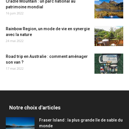
Cradle Mountain : un parc national au
patrimoine mondial
16 juin 2022
Rainbow Region, un mode de vie en synergie
avec la nature
24 mai 2022
Road trip en Australie : comment aménager
son van ?
17 mai 2022
Notre choix d'articles
Fraser Island : la plus grande île de sable du
monde