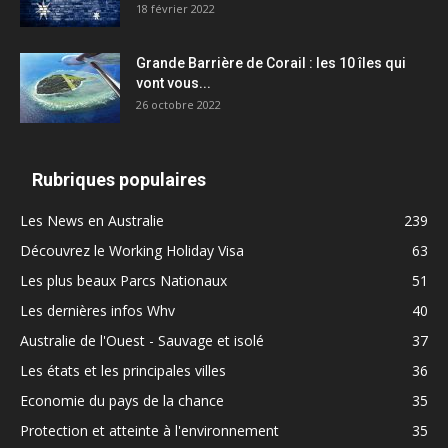
18 février 2022
Grande Barrière de Corail : les 10 îles qui
vont vous...
26 octobre 2022
Rubriques populaires
Les News en Australie
239
Découvrez le Working Holiday Visa
63
Les plus beaux Parcs Nationaux
51
Les dernières infos Whv
40
Australie de l'Ouest - Sauvage et isolé
37
Les états et les principales villes
36
Economie du pays de la chance
35
Protection et atteinte à l'environnement
35