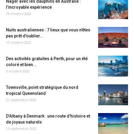
Nager avec les dauphins en Australie :
l’incroyable expérience
19 octobre 2022
Nuits australiennes : 7 lieux que vous n’êtes
pas prêt d’oublier...
12 octobre 2022
Des activités gratuites à Perth, pour un été
coloré et bien...
5 octobre 2022
Townsville, point stratégique du nord
tropical Queensland
21 septembre 2022
D’Albany à Denmark : une route d’histoire et
de joyaux naturels
15 septembre 2022