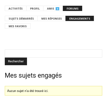
ACTIVITÉS
PROFIL
AMIS
FORUMS
0
SUJETS DÉMARRÉS
MES RÉPONSES
ENGAGEMENTS
MES FAVORIS
Mes sujets engagés
Aucun sujet n’a été trouvé ici.