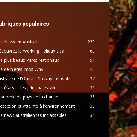
ubriques populaires
s News en Australie
239
couvrez le Working Holiday Visa
63
s plus beaux Parcs Nationaux
51
s dernières infos Whv
40
stralie de l'Ouest - Sauvage et isolé
37
s états et les principales villes
36
conomie du pays de la chance
35
otection et atteinte à l'environnement
35
s news australiennes inclassables
34