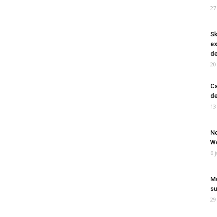
27
Sk
ex
de
20
Ca
de
13
Ne
Wo
6 
Mo
su
29