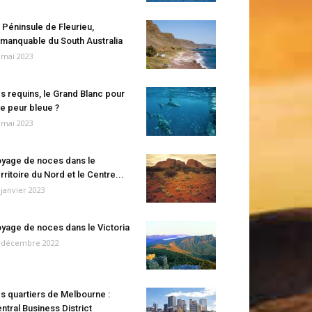
 Péninsule de Fleurieu,
manquable du South Australia
 mai 2023
s requins, le Grand Blanc pour
e peur bleue ?
 mai 2023
yage de noces dans le
rritoire du Nord et le Centre...
 janvier 2023
yage de noces dans le Victoria
 décembre 2022
s quartiers de Melbourne :
ntral Business District