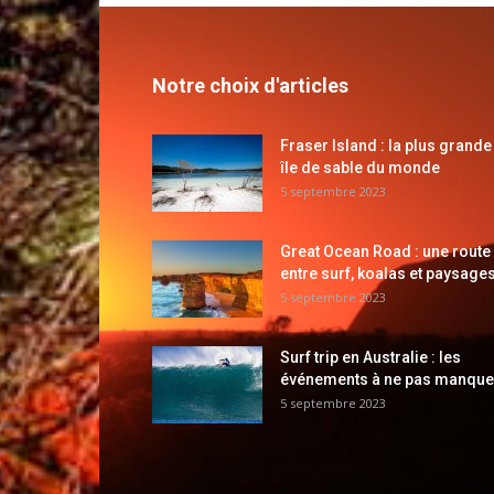
Notre choix d'articles
Fraser Island : la plus grande
île de sable du monde
5 septembre 2023
Great Ocean Road : une route
entre surf, koalas et paysages
5 septembre 2023
Surf trip en Australie : les
événements à ne pas manque
5 septembre 2023