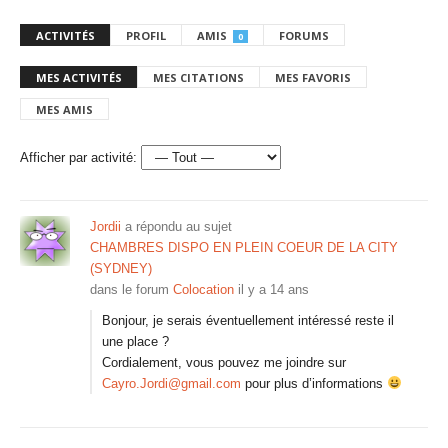
ACTIVITÉS
PROFIL
AMIS
FORUMS
0
MES ACTIVITÉS
MES CITATIONS
MES FAVORIS
MES AMIS
Afficher par activité:
Jordii
a répondu au sujet
CHAMBRES DISPO EN PLEIN COEUR DE LA CITY
(SYDNEY)
dans le forum
Colocation
il y a 14 ans
Bonjour, je serais éventuellement intéressé reste il
une place ?
Cordialement, vous pouvez me joindre sur
Cayro.Jordi@gmail.com
pour plus d’informations