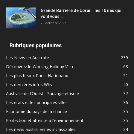
Grande Barrière de Corail : les 10 îles qui
vont vous...
26 octobre 2022
Rubriques populaires
Les News en Australie
239
Découvrez le Working Holiday Visa
63
Les plus beaux Parcs Nationaux
51
Les dernières infos Whv
40
Australie de l'Ouest - Sauvage et isolé
37
Les états et les principales villes
36
Economie du pays de la chance
35
Protection et atteinte à l'environnement
35
Les news australiennes inclassables
34