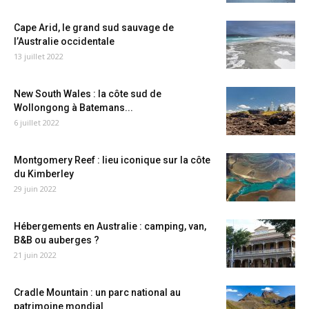
Cape Arid, le grand sud sauvage de
l’Australie occidentale
13 juillet 2022
New South Wales : la côte sud de
Wollongong à Batemans...
6 juillet 2022
Montgomery Reef : lieu iconique sur la côte
du Kimberley
29 juin 2022
Hébergements en Australie : camping, van,
B&B ou auberges ?
21 juin 2022
Cradle Mountain : un parc national au
patrimoine mondial