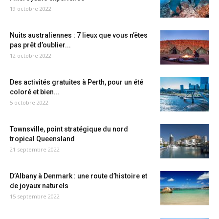
19 octobre 2022
Nuits australiennes : 7 lieux que vous n’êtes
pas prêt d’oublier...
12 octobre 2022
Des activités gratuites à Perth, pour un été
coloré et bien...
5 octobre 2022
Townsville, point stratégique du nord
tropical Queensland
21 septembre 2022
D’Albany à Denmark : une route d’histoire et
de joyaux naturels
15 septembre 2022