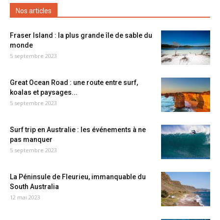
Nos articles
Fraser Island : la plus grande île de sable du
monde
5 septembre 2023
Great Ocean Road : une route entre surf,
koalas et paysages...
5 septembre 2023
Surf trip en Australie : les événements à ne
pas manquer
5 septembre 2023
La Péninsule de Fleurieu, immanquable du
South Australia
12 mai 2023